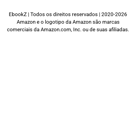
EbookZ | Todos os direitos reservados | 2020-2026
Amazon e o logotipo da Amazon são marcas
comerciais da Amazon.com, Inc. ou de suas afiliadas.