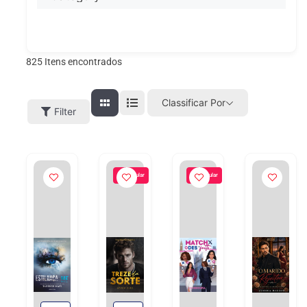
825
Itens encontrados
Classificar Por
Filter
Popular
Popular