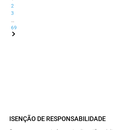
2
3
…
69
ISENÇÃO DE RESPONSABILIDADE