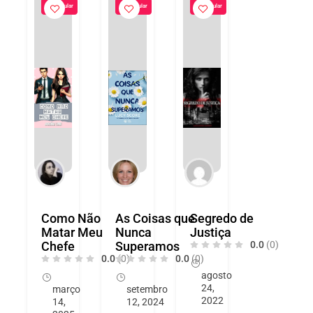
Popular
Popular
Popular
Como Não
As Coisas que
Segredo de
Matar Meu
Nunca
Justiça
Chefe
Superamos
0.0
(0)
0.0
(0)
0.0
(0)
agosto
24,
março
setembro
2022
14,
12, 2024