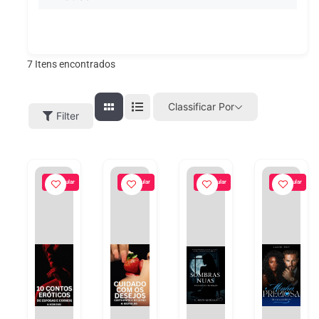
7
Itens encontrados
Classificar Por
Filter
Popular
Popular
Popular
Popular