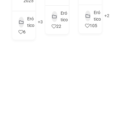
2025
Eró
Eró
+2
Eró
tico
tico
+3
tico
105
22
6