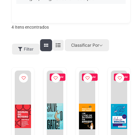
4
Itens encontrados
Classificar Por
Filter
Popular
Popular
Popular