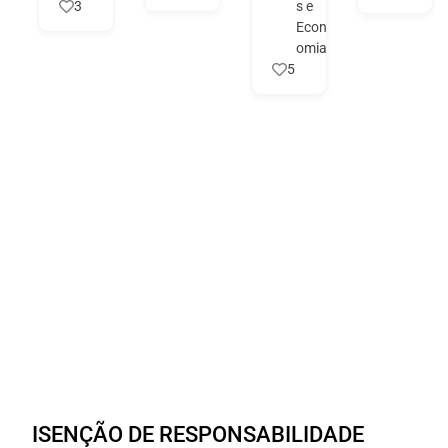
3
s e
Econ
omia
5
ISENÇÃO DE RESPONSABILIDADE