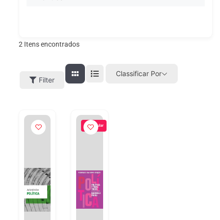
2
Itens encontrados
Classificar Por
Filter
Popular