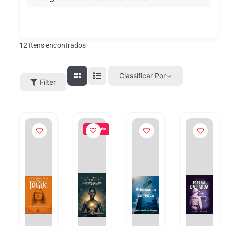
12
Itens encontrados
Classificar Por
Filter
Popular