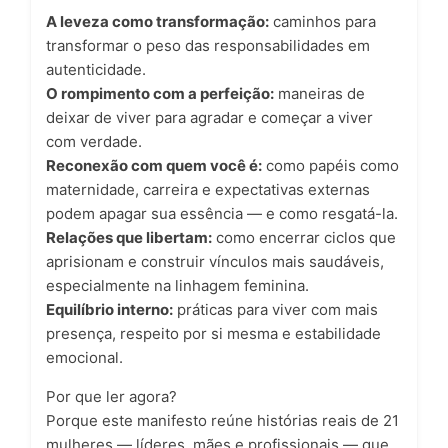
A leveza como transformação:
caminhos para
transformar o peso das responsabilidades em
autenticidade.
O rompimento com a perfeição:
maneiras de
deixar de viver para agradar e começar a viver
com verdade.
Reconexão com quem você é:
como papéis como
maternidade, carreira e expectativas externas
podem apagar sua essência — e como resgatá-la.
Relações que libertam:
como encerrar ciclos que
aprisionam e construir vínculos mais saudáveis,
especialmente na linhagem feminina.
Equilíbrio interno:
práticas para viver com mais
presença, respeito por si mesma e estabilidade
emocional.
Por que ler agora?
Porque este manifesto reúne histórias reais de 21
mulheres — líderes, mães e profissionais — que