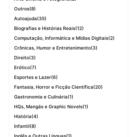
Outros
(8)
Autoajuda
(35)
Biografias e Histórias Reais
(12)
Computação, Informática e Mídias Digitais
(2)
Crônicas, Humor e Entretenimento
(3)
Direito
(3)
Erótico
(7)
Esportes e Lazer
(6)
Fantasia, Horror e Ficção Científica
(20)
Gastronomia e Culinária
(1)
HQs, Mangás e Graphic Novels
(1)
História
(4)
Infantil
(8)
Inglês e Outras Línguas
(1)