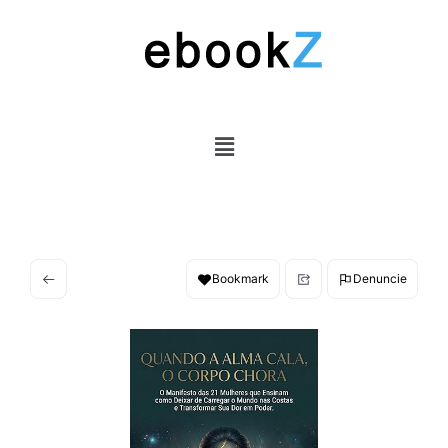
Bookmark
Denuncie