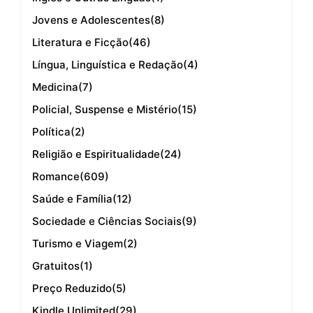
Jovens e Adolescentes
(8)
Literatura e Ficção
(46)
Língua, Linguística e Redação
(4)
Medicina
(7)
Policial, Suspense e Mistério
(15)
Política
(2)
Religião e Espiritualidade
(24)
Romance
(609)
Saúde e Família
(12)
Sociedade e Ciências Sociais
(9)
Turismo e Viagem
(2)
Gratuitos
(1)
Preço Reduzido
(5)
Kindle Unlimited
(29)