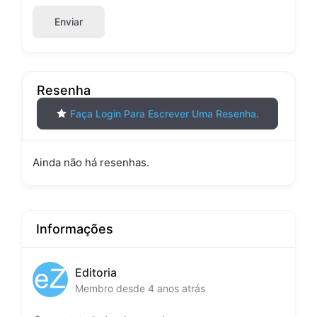
Enviar
Resenha
Faça Login Para Escrever Uma Resenha.
Ainda não há resenhas.
Informações
Editoria
Membro desde 4 anos atrás