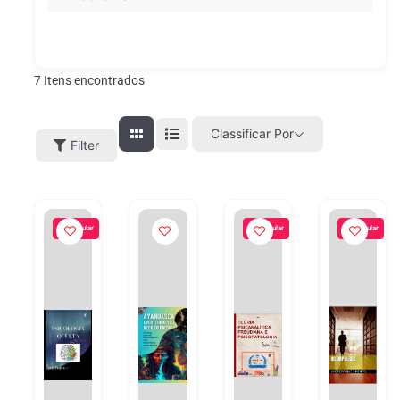
7
Itens encontrados
Classificar Por
Filter
Popular
Popular
Popular