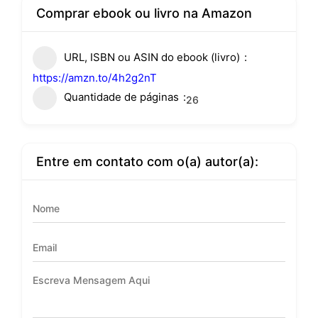
Comprar ebook ou livro na Amazon
URL, ISBN ou ASIN do ebook (livro)
https://amzn.to/4h2g2nT
Quantidade de páginas
26
Entre em contato com o(a) autor(a):