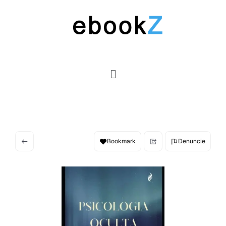
Bookmark
Denuncie