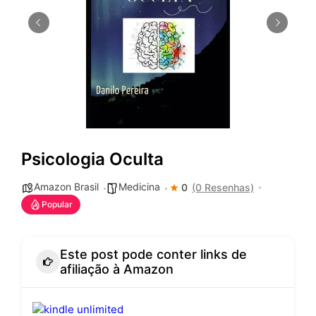
Psicologia Oculta
Amazon Brasil
Medicina
0
(0 Resenhas)
Popular
Este post pode conter links de
afiliação à Amazon