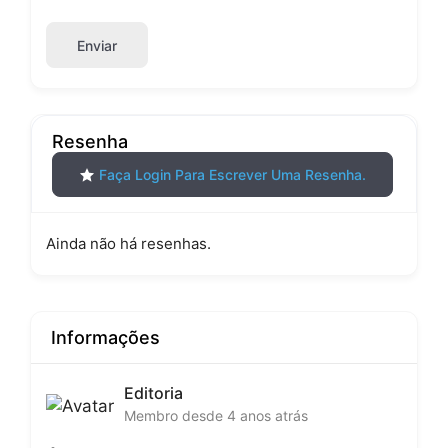
Enviar
Resenha
Faça Login Para Escrever Uma Resenha.
Ainda não há resenhas.
Informações
Editoria
Membro desde 4 anos atrás