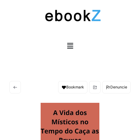
Bookmark
Denuncie