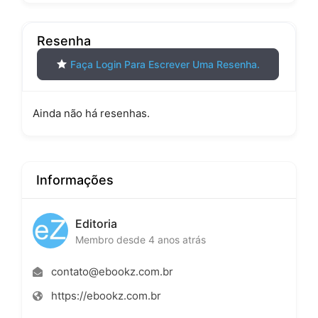
Resenha
Faça Login Para Escrever Uma Resenha.
Ainda não há resenhas.
Informações
Editoria
Membro desde 4 anos atrás
contato@ebookz.com.br
https://ebookz.com.br