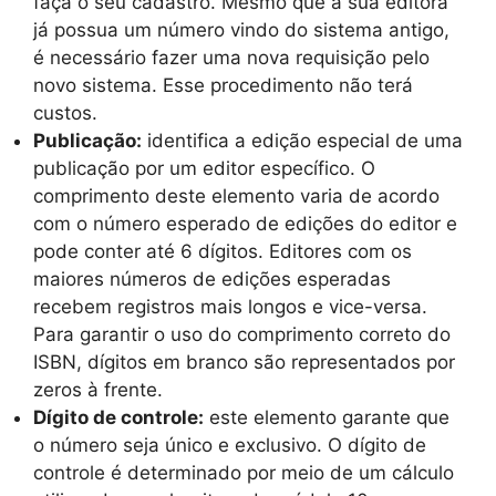
faça o seu cadastro. Mesmo que a sua editora
já possua um número vindo do sistema antigo,
é necessário fazer uma nova requisição pelo
novo sistema. Esse procedimento não terá
custos.
Publicação:
identifica a edição especial de uma
publicação por um editor específico. O
comprimento deste elemento varia de acordo
com o número esperado de edições do editor e
pode conter até 6 dígitos. Editores com os
maiores números de edições esperadas
recebem registros mais longos e vice-versa.
Para garantir o uso do comprimento correto do
ISBN, dígitos em branco são representados por
zeros à frente.
Dígito de controle:
este elemento garante que
o número seja único e exclusivo. O dígito de
controle é determinado por meio de um cálculo