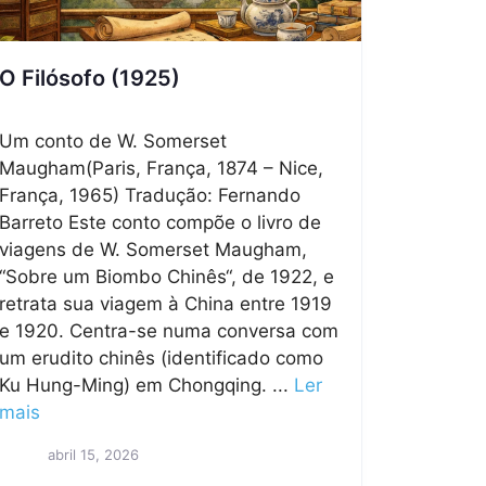
O Filósofo (1925)
Um conto de W. Somerset
Maugham(Paris, França, 1874 – Nice,
França, 1965) Tradução: Fernando
Barreto Este conto compõe o livro de
viagens de W. Somerset Maugham,
“Sobre um Biombo Chinês“, de 1922, e
retrata sua viagem à China entre 1919
e 1920. Centra-se numa conversa com
um erudito chinês (identificado como
Ku Hung-Ming) em Chongqing. ...
Ler
mais
abril 15, 2026