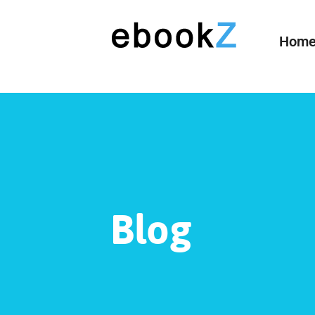
Hom
Blog