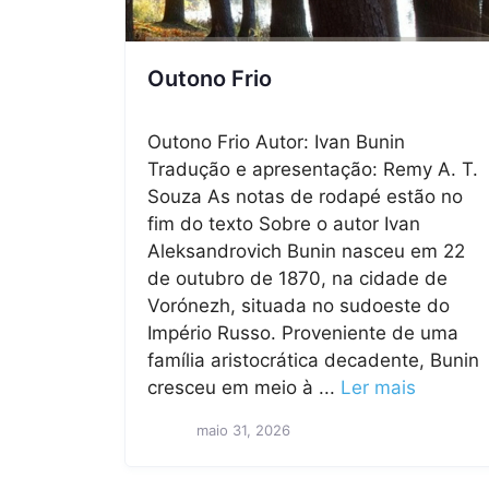
Outono Frio
Outono Frio Autor: Ivan Bunin
Tradução e apresentação: Remy A. T.
Souza As notas de rodapé estão no
fim do texto Sobre o autor Ivan
Aleksandrovich Bunin nasceu em 22
de outubro de 1870, na cidade de
Vorónezh, situada no sudoeste do
Império Russo. Proveniente de uma
família aristocrática decadente, Bunin
cresceu em meio à ...
Ler mais
maio 31, 2026