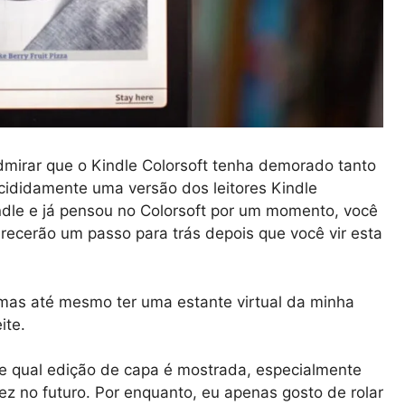
admirar que o Kindle Colorsoft tenha demorado tanto
cididamente uma versão dos leitores Kindle
dle e já pensou no Colorsoft por um momento, você
ecerão um passo para trás depois que você vir esta
, mas até mesmo ter uma estante virtual da minha
ite.
e qual edição de capa é mostrada, especialmente
z no futuro. Por enquanto, eu apenas gosto de rolar