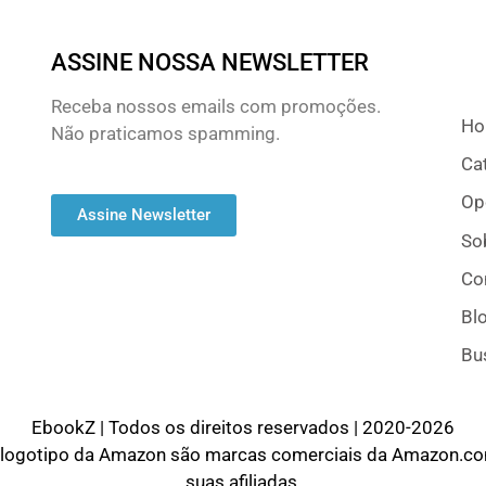
ASSINE NOSSA NEWSLETTER
Receba nossos emails com promoções.
H
Não praticamos spamming.
Ca
Op
Assine Newsletter
So
Co
Bl
Bu
EbookZ | Todos os direitos reservados | 2020-2026
logotipo da Amazon são marcas comerciais da Amazon.com
suas afiliadas.