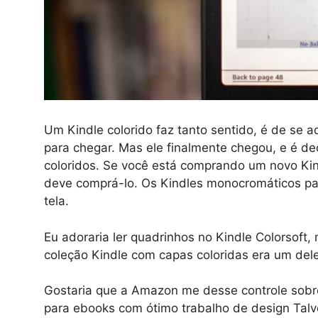
Um Kindle colorido faz tanto sentido, é de se 
para chegar. Mas ele finalmente chegou, e é de
coloridos. Se você está comprando um novo Kin
deve comprá-lo. Os Kindles monocromáticos par
tela.
Eu adoraria ler quadrinhos no Kindle Colorsoft
coleção Kindle com capas coloridas era um dele
Gostaria que a Amazon me desse controle sobr
para ebooks com ótimo trabalho de design Talve