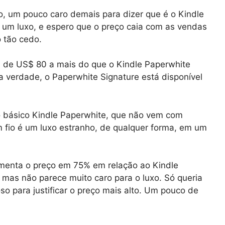
o, um pouco caro demais para dizer que é o Kindle
é um luxo, e espero que o preço caia com as vendas
 tão cedo.
ca de US$ 80 a mais do que o Kindle Paperwhite
 Na verdade, o Paperwhite Signature está disponível
o básico Kindle Paperwhite, que não vem com
 fio é um luxo estranho, de qualquer forma, em um
aumenta o preço em 75% em relação ao Kindle
 mas não parece muito caro para o luxo. Só queria
so para justificar o preço mais alto. Um pouco de