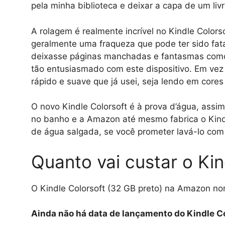
pela minha biblioteca e deixar a capa de um liv
A rolagem é realmente incrível no Kindle Colors
geralmente uma fraqueza que pode ter sido fatal
deixasse páginas manchadas e fantasmas como m
tão entusiasmado com este dispositivo. Em vez 
rápido e suave que já usei, seja lendo em core
O novo Kindle Colorsoft é à prova d’água, ass
no banho e a Amazon até mesmo fabrica o Kindle
de água salgada, se você prometer lavá-lo com
Quanto vai custar o Kin
O Kindle Colorsoft (32 GB preto) na Amazon no
Ainda não há data de lançamento do Kindle C