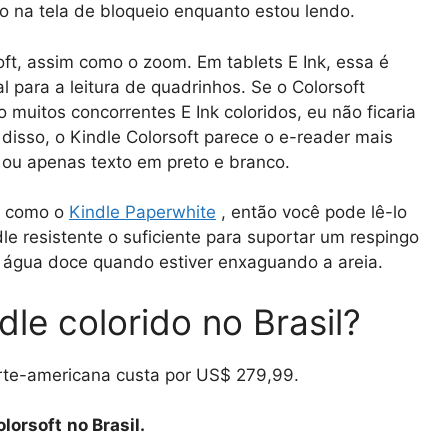
ro na tela de bloqueio enquanto estou lendo.
oft, assim como o zoom. Em tablets E Ink, essa é
 para a leitura de quadrinhos. Se o Colorsoft
uitos concorrentes E Ink coloridos, eu não ficaria
disso, o Kindle Colorsoft parece o e-reader mais
s ou apenas texto em preto e branco.
im como o
Kindle Paperwhite
, então você pode lê-lo
 resistente o suficiente para suportar um respingo
 água doce quando estiver enxaguando a areia.
dle colorido no Brasil?
rte-americana custa por US$ 279,99.
olorsoft
no Brasil.