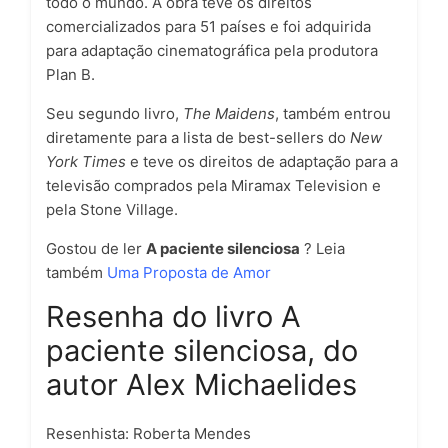
todo o mundo. A obra teve os direitos
comercializados para 51 países e foi adquirida
para adaptação cinematográfica pela produtora
Plan B.
Seu segundo livro,
The Maidens
, também entrou
diretamente para a lista de best-sellers do
New
York Times
e teve os direitos de adaptação para a
televisão comprados pela Miramax Television e
pela Stone Village.
Gostou de ler
A paciente silenciosa
? Leia
também
Uma Proposta de Amor
Resenha do livro A
paciente silenciosa, do
autor Alex Michaelides
Resenhista: Roberta Mendes