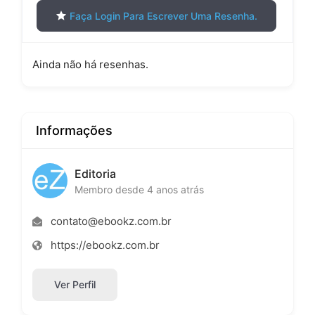
Faça Login Para Escrever Uma Resenha.
Ainda não há resenhas.
Informações
Editoria
Membro desde 4 anos atrás
contato@ebookz.com.br
https://ebookz.com.br
Ver Perfil