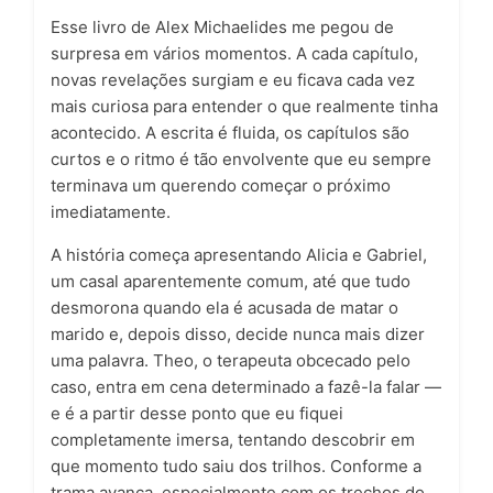
Esse livro de Alex Michaelides me pegou de
surpresa em vários momentos. A cada capítulo,
novas revelações surgiam e eu ficava cada vez
mais curiosa para entender o que realmente tinha
acontecido. A escrita é fluida, os capítulos são
curtos e o ritmo é tão envolvente que eu sempre
terminava um querendo começar o próximo
imediatamente.
A história começa apresentando Alicia e Gabriel,
um casal aparentemente comum, até que tudo
desmorona quando ela é acusada de matar o
marido e, depois disso, decide nunca mais dizer
uma palavra. Theo, o terapeuta obcecado pelo
caso, entra em cena determinado a fazê-la falar —
e é a partir desse ponto que eu fiquei
completamente imersa, tentando descobrir em
que momento tudo saiu dos trilhos. Conforme a
trama avança, especialmente com os trechos do