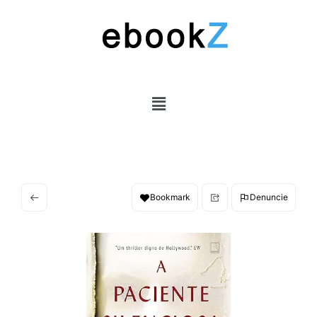
Bookmark
Denuncie