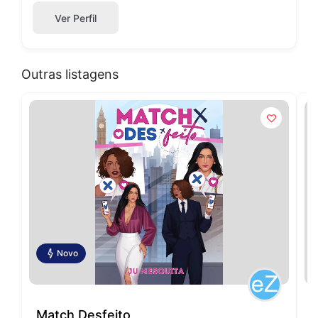
Ver Perfil
Outras listagens
Novo
Match Desfeito