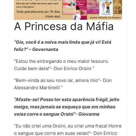
A Princesa da Máfia
“Gio, você é a noiva mais linda que já vi! Está
feliz?” – Governanta
“Estou lhe entregando o meu maior tesouro.
Cuide bem dela!”- Don Enrico Orsini “
“Bem-vinda ao seu novo lar, amore mio”- Don
Alessandro Martinelli “
“Afaste-se! Posso ter esta aparência frágil, jeito
meigo, mas jamais se esqueça que em minhas
veias corre o sangue Orsini”- Giovanna
“Eu não criei uma Orsini, eu criei uma fraca! Honre
o sangue que corre em suas veias!”- Don Enrico