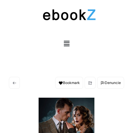
Bookmark
Denuncie