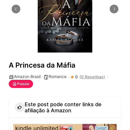
A Princesa da Máfia
Amazon Brasil
Romance
0
(0 Resenhas)
Popular
Este post pode conter links de
afiliação à Amazon