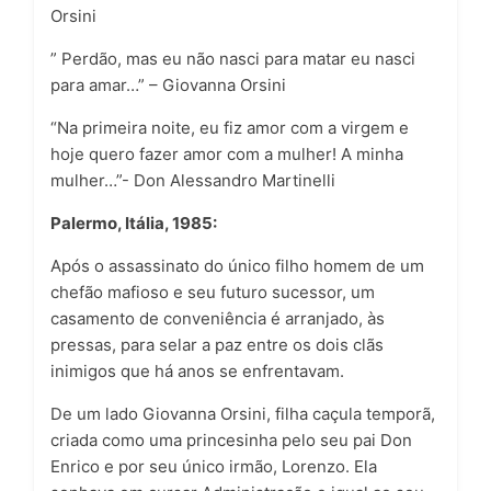
Orsini
” Perdão, mas eu não nasci para matar eu nasci
para amar…” – Giovanna Orsini
“Na primeira noite, eu fiz amor com a virgem e
hoje quero fazer amor com a mulher! A minha
mulher…”- Don Alessandro Martinelli
Palermo, Itália, 1985:
Após o assassinato do único filho homem de um
chefão mafioso e seu futuro sucessor, um
casamento de conveniência é arranjado, às
pressas, para selar a paz entre os dois clãs
inimigos que há anos se enfrentavam.
De um lado Giovanna Orsini, filha caçula temporã,
criada como uma princesinha pelo seu pai Don
Enrico e por seu único irmão, Lorenzo. Ela