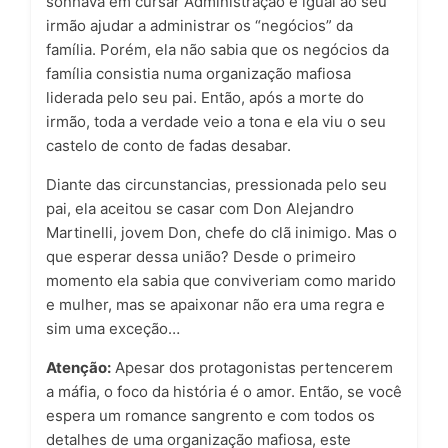
sonhava em cursar Administração e igual ao seu
irmão ajudar a administrar os “negócios” da
família. Porém, ela não sabia que os negócios da
família consistia numa organização mafiosa
liderada pelo seu pai. Então, após a morte do
irmão, toda a verdade veio a tona e ela viu o seu
castelo de conto de fadas desabar.
Diante das circunstancias, pressionada pelo seu
pai, ela aceitou se casar com Don Alejandro
Martinelli, jovem Don, chefe do clã inimigo. Mas o
que esperar dessa união? Desde o primeiro
momento ela sabia que conviveriam como marido
e mulher, mas se apaixonar não era uma regra e
sim uma exceção…
Atenção:
Apesar dos protagonistas pertencerem
a máfia, o foco da história é o amor. Então, se você
espera um romance sangrento e com todos os
detalhes de uma organização mafiosa, este