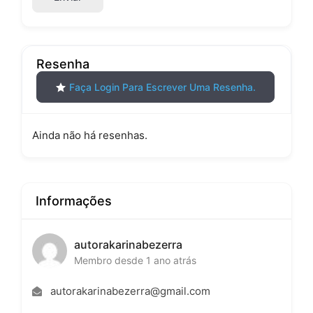
Resenha
Faça Login Para Escrever Uma Resenha.
Ainda não há resenhas.
Informações
autorakarinabezerra
Membro desde 1 ano atrás
autorakarinabezerra@gmail.com