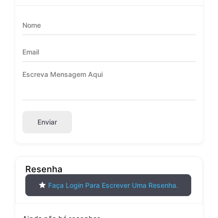
Enviar
Resenha
Faça Login Para Escrever Uma Resenha.