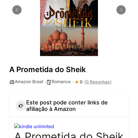
A Prometida do Sheik
Amazon Brasil
Romance
0
(0 Resenhas)
Este post pode conter links de
afiliação à Amazon
A Prometida do Sheik