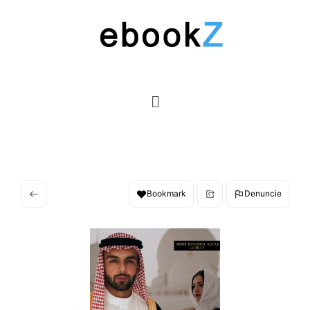
Bookmark
Denuncie