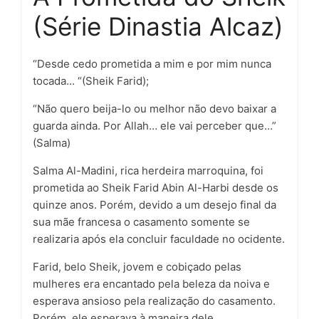
(Série Dinastia Alcaz)
“Desde cedo prometida a mim e por mim nunca
tocada… “(Sheik Farid)
;
“Não quero beija-lo ou melhor não devo baixar a
guarda ainda. Por Allah… ele vai perceber que…”
(Salma)
Salma Al-Madini, rica herdeira marroquina, foi
prometida ao Sheik Farid Abin Al-Harbi desde os
quinze anos. Porém, devido a um desejo final da
sua mãe francesa o casamento somente se
realizaria após ela concluir faculdade no ocidente.
Farid, belo Sheik, jovem e cobiçado pelas
mulheres era encantado pela beleza da noiva e
esperava ansioso pela realização do casamento.
Porém, ele esperava à maneira dele …