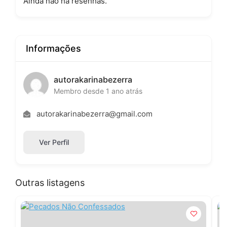
Ainda não há resenhas.
Informações
autorakarinabezerra
Membro desde 1 ano atrás
autorakarinabezerra@gmail.com
Ver Perfil
Outras listagens