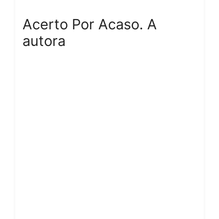
Acerto Por Acaso. A
autora