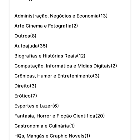
Administração, Negócios e Economia
(13)
Arte Cinema e Fotografia
(2)
Outros
(8)
Autoajuda
(35)
Biografias e Histórias Reais
(12)
Computação, Informática e Mídias Digitais
(2)
Crônicas, Humor e Entretenimento
(3)
Direito
(3)
Erótico
(7)
Esportes e Lazer
(6)
Fantasia, Horror e Ficção Científica
(20)
Gastronomia e Culinária
(1)
HQs, Mangás e Graphic Novels
(1)