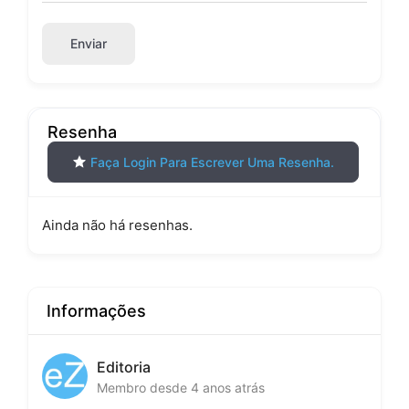
Enviar
Resenha
Faça Login Para Escrever Uma Resenha.
Ainda não há resenhas.
Informações
Editoria
Membro desde 4 anos atrás