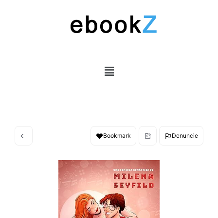
Bookmark
Denuncie