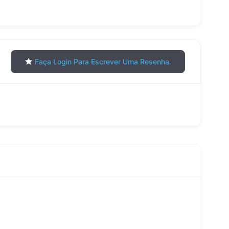
Faça Login Para Escrever Uma Resenha.