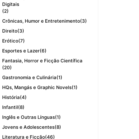
Digitais
(2)
Crônicas, Humor e Entretenimento
(3)
Direito
(3)
Erótico
(7)
Esportes e Lazer
(6)
Fantasia, Horror e Ficção Científica
(20)
Gastronomia e Culinária
(1)
HQs, Mangás e Graphic Novels
(1)
História
(4)
Infantil
(8)
Inglês e Outras Línguas
(1)
Jovens e Adolescentes
(8)
Literatura e Ficção
(46)