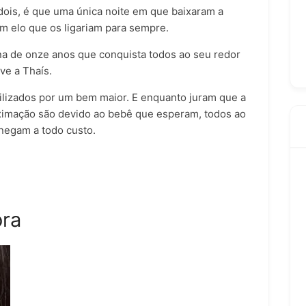
is, é que uma única noite em que baixaram a
m elo que os ligariam para sempre.
na de onze anos que conquista todos ao seu redor
ve a Thaís.
vilizados por um bem maior. E enquanto juram que a
ximação são devido ao bebê que esperam, todos ao
negam a todo custo.
ora