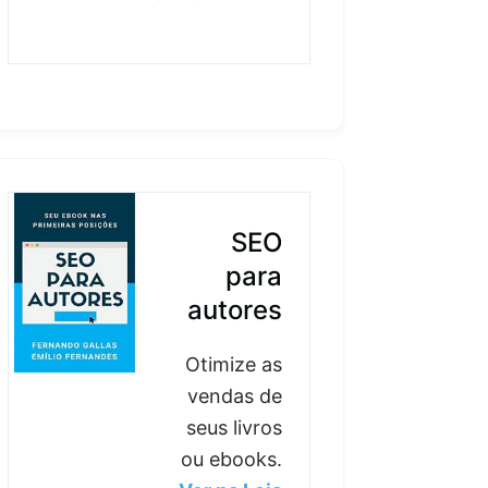
SEO
para
autores
Otimize as
vendas de
seus livros
ou ebooks.