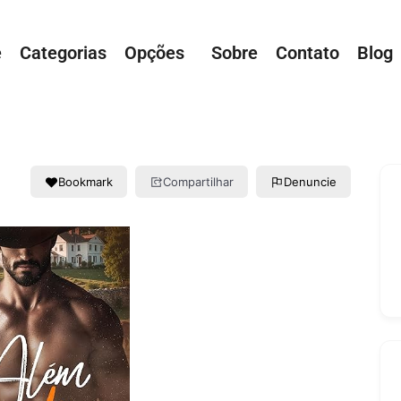
e
Categorias
Opções
Sobre
Contato
Blog
Bookmark
Compartilhar
Denuncie