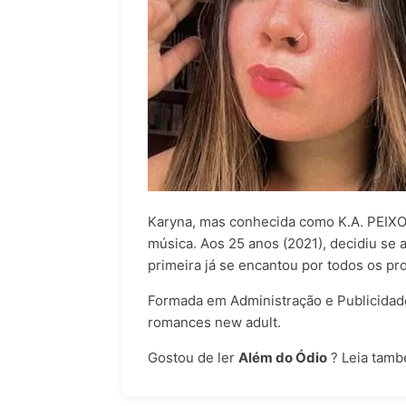
Karyna, mas conhecida como K.A. PEIXOTO
música. Aos 25 anos (2021), decidiu se 
primeira já se encantou por todos os pr
Formada em Administração e Publicidad
romances new adult.
Gostou de ler
Além do Ódio
? Leia tam