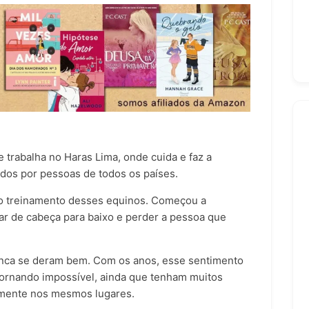
 trabalha no Haras Lima, onde cuida e faz a
ados por pessoas de todos os países.
o treinamento desses equinos. Começou a
irar de cabeça para baixo e perder a pessoa que
nca se deram bem. Com os anos, esse sentimento
 tornando impossível, ainda que tenham muitos
mente nos mesmos lugares.