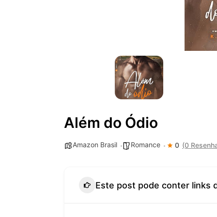
Além do Ódio
Amazon Brasil
Romance
0
(0 Resenh
Este post pode conter links 