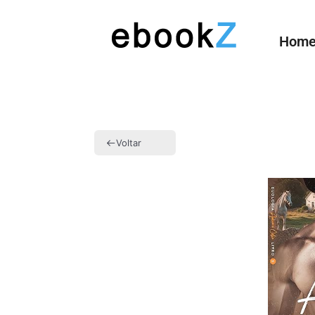
Hom
Voltar