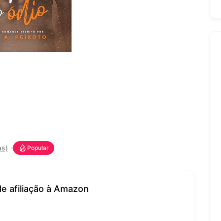
as)
Popular
de afiliação à Amazon