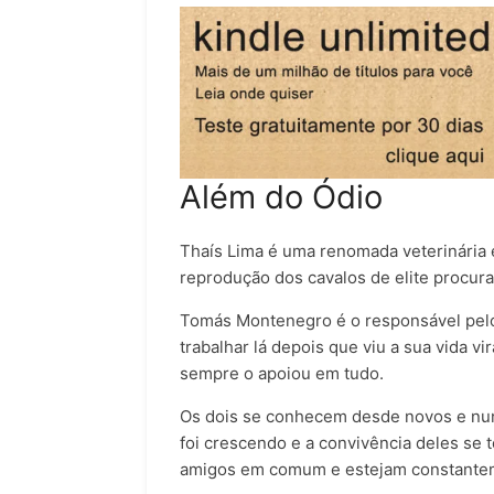
Além do Ódio
Thaís Lima é uma renomada veterinária e
reprodução dos cavalos de elite procur
Tomás Montenegro é o responsável pel
trabalhar lá depois que viu a sua vida v
sempre o apoiou em tudo.
Os dois se conhecem desde novos e nu
foi crescendo e a convivência deles se
amigos em comum e estejam constante