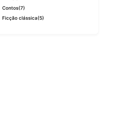
Contos
(7)
Ficção clássica
(5)