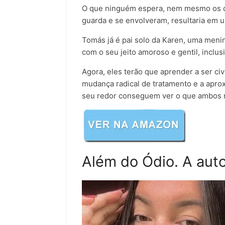
O que ninguém espera, nem mesmo os do
guarda e se envolveram, resultaria em u
Tomás já é pai solo da Karen, uma meni
com o seu jeito amoroso e gentil, inclusi
Agora, eles terão que aprender a ser ci
mudança radical de tratamento e a apro
seu redor conseguem ver o que ambos 
Além do Ódio. A aut