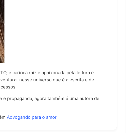
, é carioca raiz e apaixonada pela leitura e
aventurar nesse universo que é a escrita e de
ocessos.
e e propaganda, agora também é uma autora de
bém
Advogando para o amor