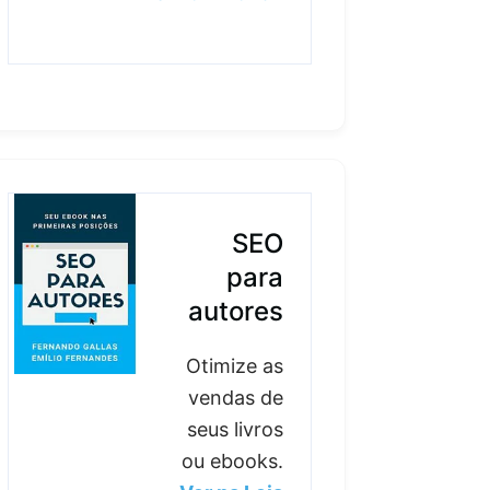
SEO
para
autores
Otimize as
vendas de
seus livros
ou ebooks.