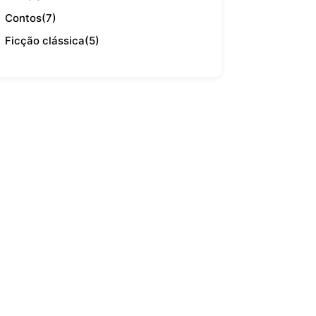
Contos
(7)
Ficção clássica
(5)