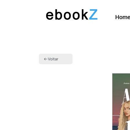
Hom
Voltar