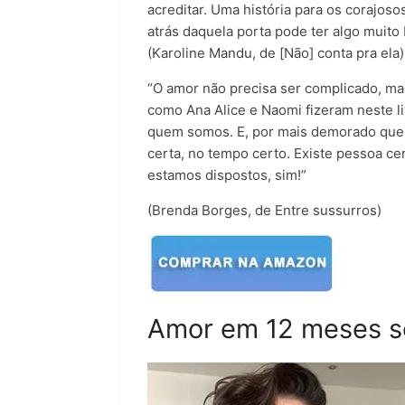
acreditar. Uma história para os corajos
atrás daquela porta pode ter algo muito
(Karoline Mandu, de [Não] conta pra ela)
“O amor não precisa ser complicado, ma
como Ana Alice e Naomi fizeram neste li
quem somos. E, por mais demorado que 
certa, no tempo certo. Existe pessoa ce
estamos dispostos, sim!”
(Brenda Borges, de Entre sussurros)
Amor em 12 meses se