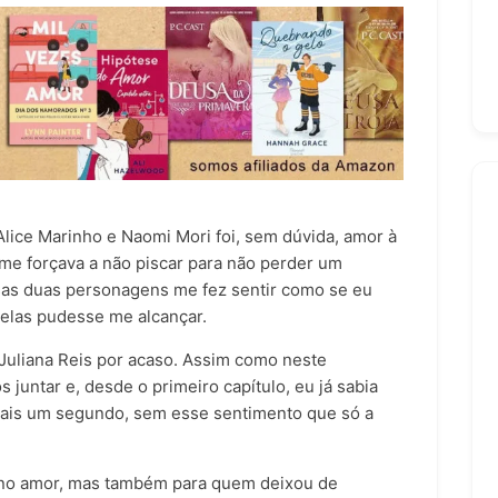
lice Marinho e Naomi Mori foi, sem dúvida, amor à
u me forçava a não piscar para não perder um
sas duas personagens me fez sentir como se eu
delas pudesse me alcançar.
 Juliana Reis por acaso. Assim como neste
juntar e, desde o primeiro capítulo, eu já sabia
mais um segundo, sem esse sentimento que só a
a no amor, mas também para quem deixou de