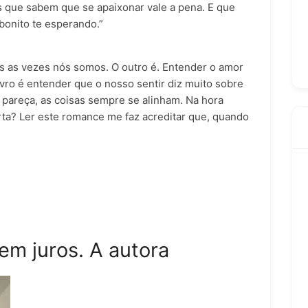
os que sabem que se apaixonar vale a pena. E que
 bonito te esperando.”
s as vezes nós somos. O outro é. Entender o amor
vro é entender que o nosso sentir diz muito sobre
pareça, as coisas sempre se alinham. Na hora
rta? Ler este romance me faz acreditar que, quando
m juros. A autora