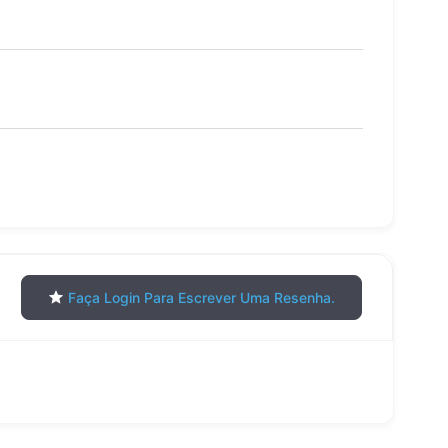
Faça Login Para Escrever Uma Resenha.