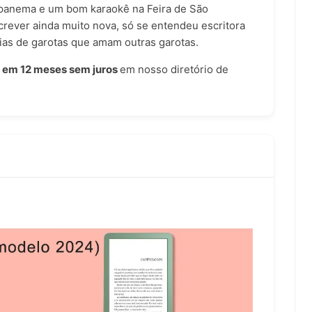
Ipanema e um bom karaokê na Feira de São
crever ainda muito nova, só se entendeu escritora
ias de garotas que amam outras garotas.
 em 12 meses sem juros
em nosso
diretório de