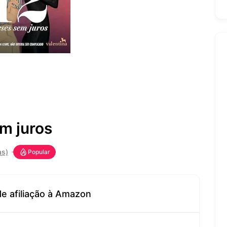
m juros
as)
Popular
de afiliação à Amazon