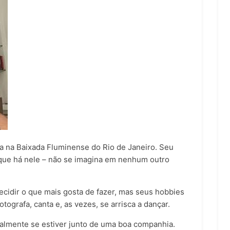
da na Baixada Fluminense do Rio de Janeiro. Seu
ue há nele – não se imagina em nenhum outro
cidir o que mais gosta de fazer, mas seus hobbies
tografa, canta e, as vezes, se arrisca a dançar.
palmente se estiver junto de uma boa companhia.