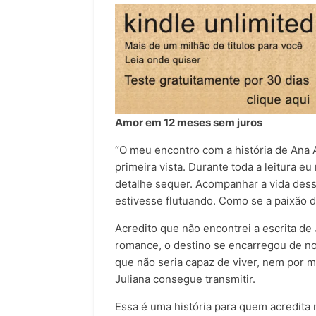
Amor em 12 meses sem juros
“O meu encontro com a história de Ana A
primeira vista. Durante toda a leitura e
detalhe sequer. Acompanhar a vida des
estivesse flutuando. Como se a paixão 
Acredito que não encontrei a escrita de
romance, o destino se encarregou de nos 
que não seria capaz de viver, nem por 
Juliana consegue transmitir.
Essa é uma história para quem acredit