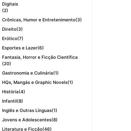
Digitais
(2)
Crônicas, Humor e Entretenimento
(3)
Direito
(3)
Erótico
(7)
Esportes e Lazer
(6)
Fantasia, Horror e Ficção Científica
(20)
Gastronomia e Culinária
(1)
HQs, Mangás e Graphic Novels
(1)
História
(4)
Infantil
(8)
Inglês e Outras Línguas
(1)
Jovens e Adolescentes
(8)
Literatura e Ficção
(46)