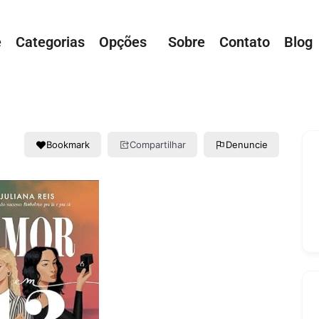
e
Categorias
Opções
Sobre
Contato
Blog
Bookmark
Compartilhar
Denuncie