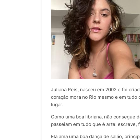
Juliana Reis, nasceu em 2002 e foi cria
coração mora no Rio mesmo e em tudo q
lugar.
Como uma boa libriana, não consegue de
passeiam em tudo que é arte: escreve, fo
Ela ama uma boa dança de salão, princi