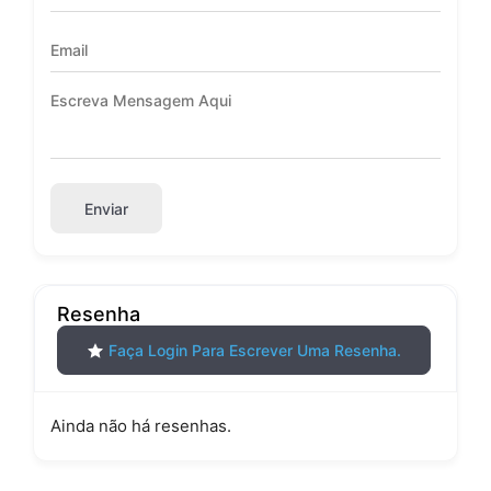
Enviar
Resenha
Faça Login Para Escrever Uma Resenha.
Ainda não há resenhas.