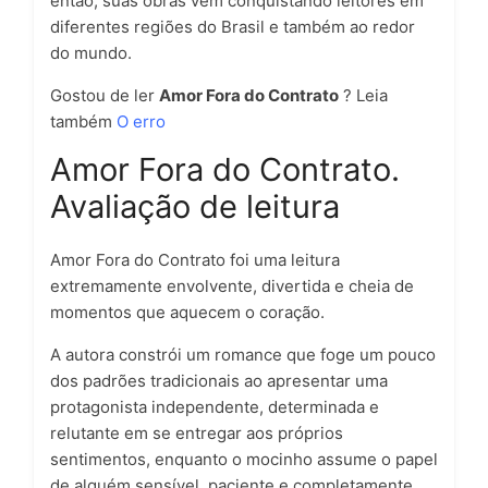
então, suas obras vêm conquistando leitores em
diferentes regiões do Brasil e também ao redor
do mundo.
Gostou de ler
Amor Fora do Contrato
? Leia
também
O erro
Amor Fora do Contrato.
Avaliação de leitura
Amor Fora do Contrato foi uma leitura
extremamente envolvente, divertida e cheia de
momentos que aquecem o coração.
A autora constrói um romance que foge um pouco
dos padrões tradicionais ao apresentar uma
protagonista independente, determinada e
relutante em se entregar aos próprios
sentimentos, enquanto o mocinho assume o papel
de alguém sensível, paciente e completamente