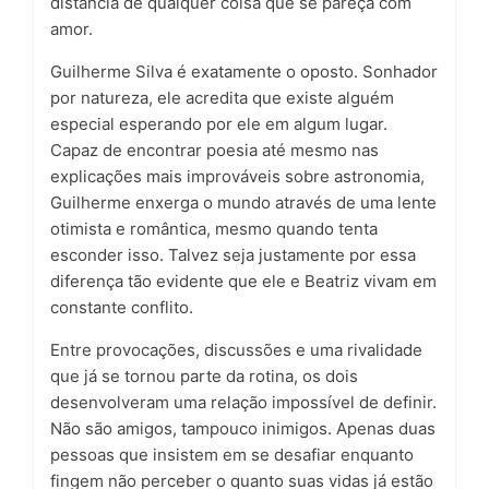
distância de qualquer coisa que se pareça com
amor.
Guilherme Silva é exatamente o oposto. Sonhador
por natureza, ele acredita que existe alguém
especial esperando por ele em algum lugar.
Capaz de encontrar poesia até mesmo nas
explicações mais improváveis sobre astronomia,
Guilherme enxerga o mundo através de uma lente
otimista e romântica, mesmo quando tenta
esconder isso. Talvez seja justamente por essa
diferença tão evidente que ele e Beatriz vivam em
constante conflito.
Entre provocações, discussões e uma rivalidade
que já se tornou parte da rotina, os dois
desenvolveram uma relação impossível de definir.
Não são amigos, tampouco inimigos. Apenas duas
pessoas que insistem em se desafiar enquanto
fingem não perceber o quanto suas vidas já estão