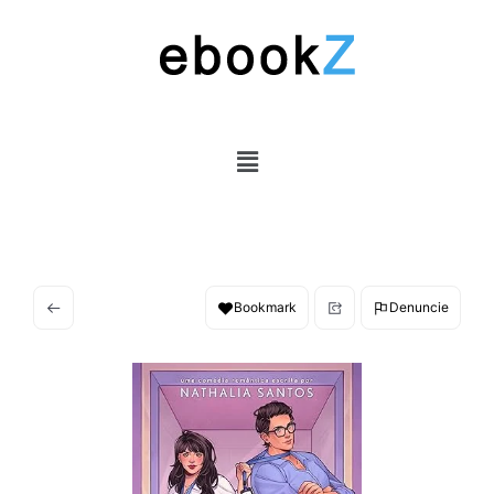
Bookmark
Denuncie