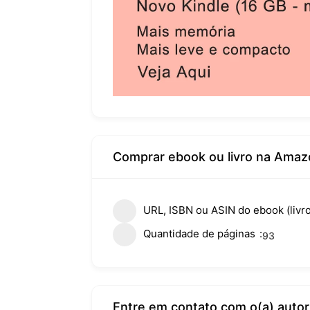
Comprar ebook ou livro na Amaz
URL, ISBN ou ASIN do ebook (livro
Quantidade de páginas
93
Entre em contato com o(a) autor