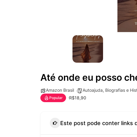
Até onde eu posso ch
Amazon Brasil
Autoajuda
,
Biografias e His
R$18,90
Popular
Este post pode conter links 