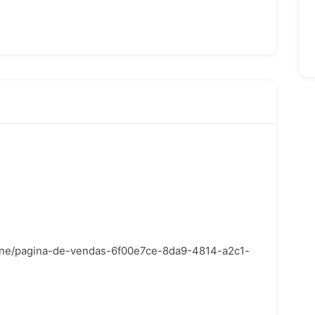
nline/pagina-de-vendas-6f00e7ce-8da9-4814-a2c1-