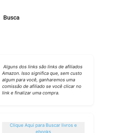
Busca
Alguns dos links são links de afiliados
Amazon. Isso significa que, sem custo
algum para você, ganharemos uma
comissão de afiliado se você clicar no
link e finalizar uma compra.
Clique Aqui para Buscar livros e
ebooks