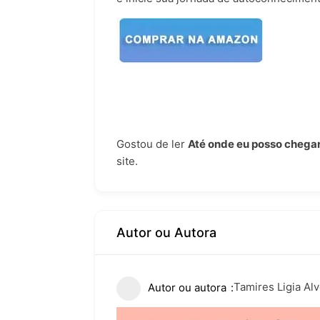
Gostou de ler
Até onde eu posso chega
site.
Autor ou Autora
Tamires Ligia Al
Autor ou autora