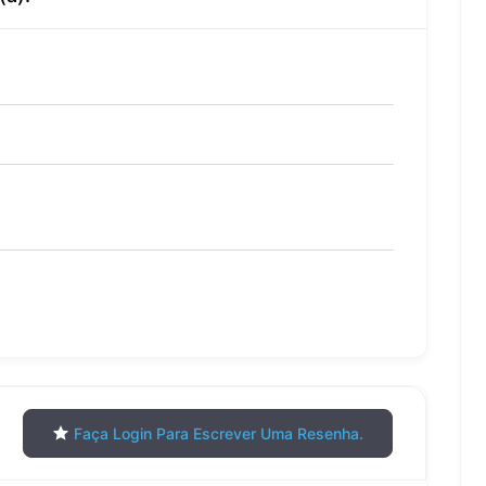
Faça Login Para Escrever Uma Resenha.