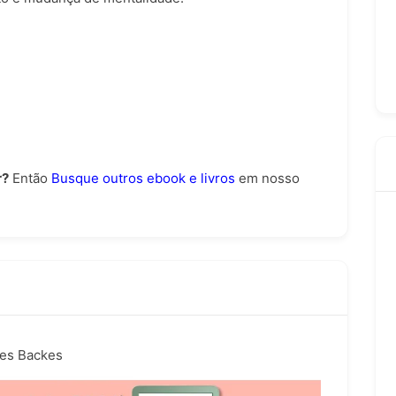
r?
Então
Busque outros ebook e livros
em nosso
ves Backes