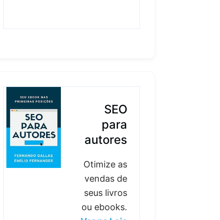
SEO
para
autores
Otimize as
vendas de
seus livros
ou ebooks.