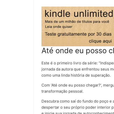
Até onde eu posso c
Este é o primeiro livro da série: “Indis
jornada da autora que enfrentou seus m
como uma linda história de superação.
Com ‘Até onde eu posso chegar?’, merg
transformação pessoal.
Descubra como saí do fundo do poço e 
despertar o seu próprio poder interior p
e inicie sua jornada de autoconhecimen