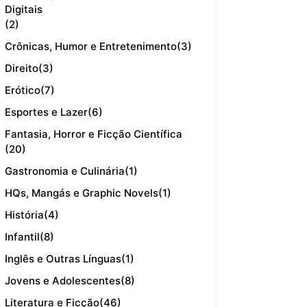
Digitais
(2)
Crônicas, Humor e Entretenimento
(3)
Direito
(3)
Erótico
(7)
Esportes e Lazer
(6)
Fantasia, Horror e Ficção Científica
(20)
Gastronomia e Culinária
(1)
HQs, Mangás e Graphic Novels
(1)
História
(4)
Infantil
(8)
Inglês e Outras Línguas
(1)
Jovens e Adolescentes
(8)
Literatura e Ficção
(46)