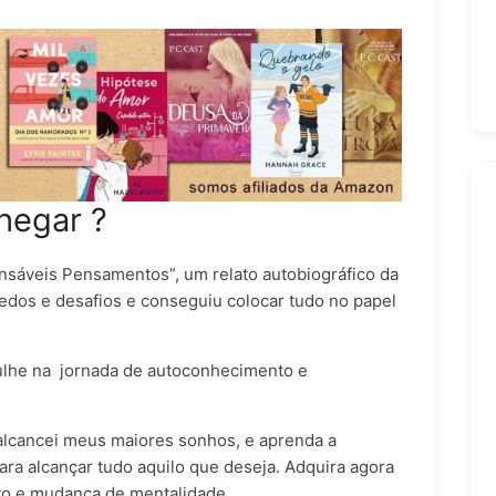
hegar ?
pensáveis Pensamentos”, um relato autobiográfico da
edos e desafios e conseguiu colocar tudo no papel
ulhe na jornada de autoconhecimento e
alcancei meus maiores sonhos, e aprenda a
ara alcançar tudo aquilo que deseja. Adquira agora
to e mudança de mentalidade.