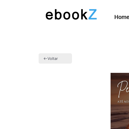
Hom
Voltar