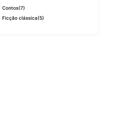
Contos
(7)
Ficção clássica
(5)