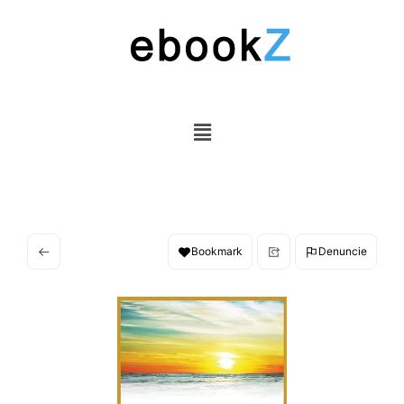
Bookmark
Denuncie