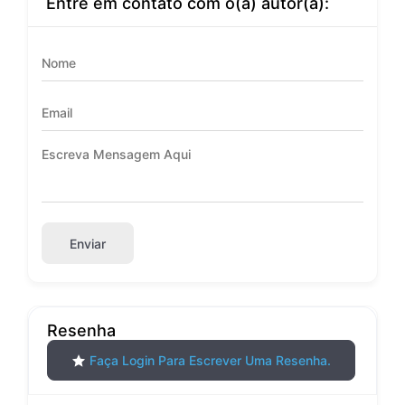
Entre em contato com o(a) autor(a):
Enviar
Resenha
Faça Login Para Escrever Uma Resenha.