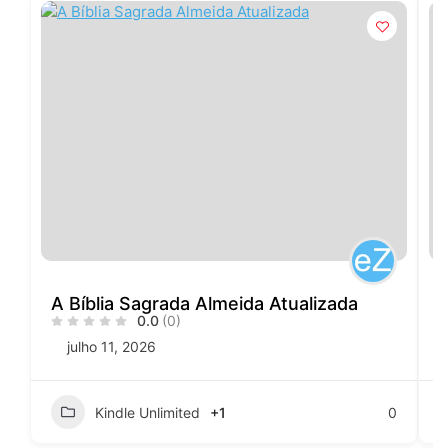
A Bíblia Sagrada Almeida Atualizada
0.0
(0)
julho 11, 2026
Kindle Unlimited
+1
0