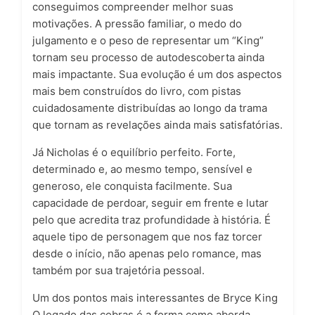
conseguimos compreender melhor suas
motivações. A pressão familiar, o medo do
julgamento e o peso de representar um “King”
tornam seu processo de autodescoberta ainda
mais impactante. Sua evolução é um dos aspectos
mais bem construídos do livro, com pistas
cuidadosamente distribuídas ao longo da trama
que tornam as revelações ainda mais satisfatórias.
Já Nicholas é o equilíbrio perfeito. Forte,
determinado e, ao mesmo tempo, sensível e
generoso, ele conquista facilmente. Sua
capacidade de perdoar, seguir em frente e lutar
pelo que acredita traz profundidade à história. É
aquele tipo de personagem que nos faz torcer
desde o início, não apenas pelo romance, mas
também por sua trajetória pessoal.
Um dos pontos mais interessantes de Bryce King
O legado das cobras é a forma como aborda