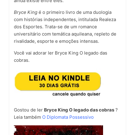
ainda existe entre eles.
Bryce King
é o primeiro livro de uma duologia
com histórias independentes, intitulada Realeza
dos Esportes. Trata-se de um romance
universitário com temática aquileana, repleto de
rivalidade, esporte e emoções intensas.
Você vai adorar ler Bryce King O legado das
cobras.
Gostou de ler
Bryce King O legado das cobras
?
Leia também
O Diplomata Possessivo