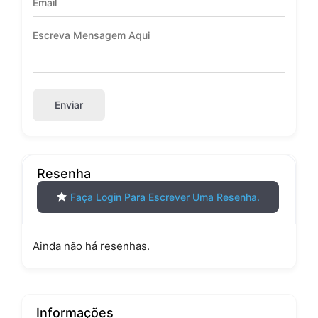
Enviar
Resenha
Faça Login Para Escrever Uma Resenha.
Ainda não há resenhas.
Informações