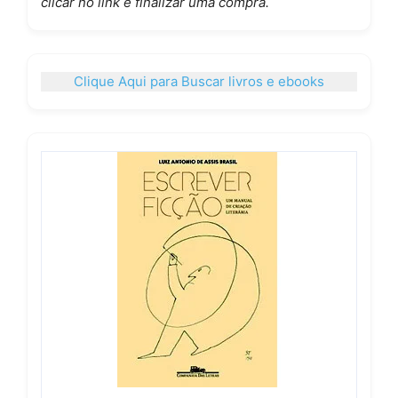
clicar no link e finalizar uma compra.
Clique Aqui para Buscar livros e ebooks