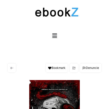
Bookmark
Denuncie