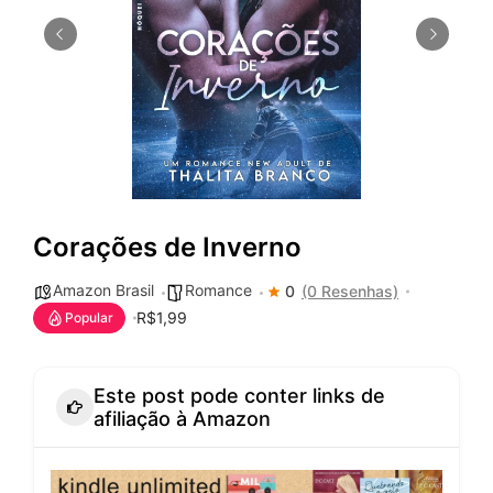
Corações de Inverno
Amazon Brasil
Romance
0
(0 Resenhas)
R$1,99
Popular
Este post pode conter links de
afiliação à Amazon