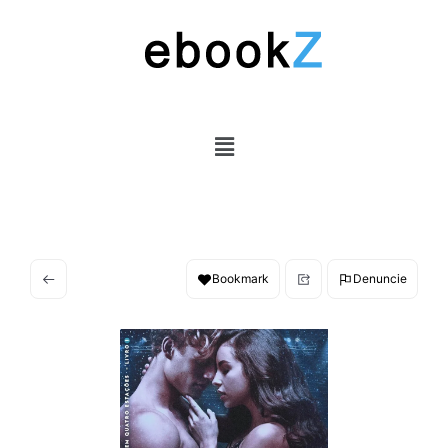
Bookmark
Denuncie