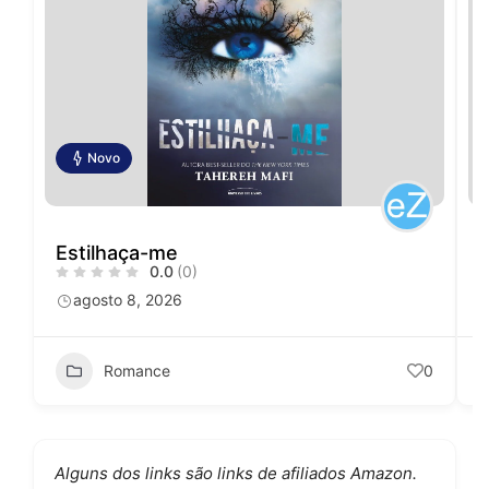
Novo
Estilhaça-me
0.0
(0)
agosto 8, 2026
Romance
0
Alguns dos links são links de afiliados Amazon.