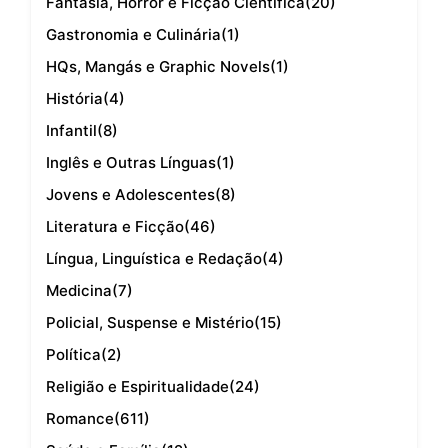
Fantasia, Horror e Ficção Científica
(20)
Gastronomia e Culinária
(1)
HQs, Mangás e Graphic Novels
(1)
História
(4)
Infantil
(8)
Inglês e Outras Línguas
(1)
Jovens e Adolescentes
(8)
Literatura e Ficção
(46)
Língua, Linguística e Redação
(4)
Medicina
(7)
Policial, Suspense e Mistério
(15)
Política
(2)
Religião e Espiritualidade
(24)
Romance
(611)