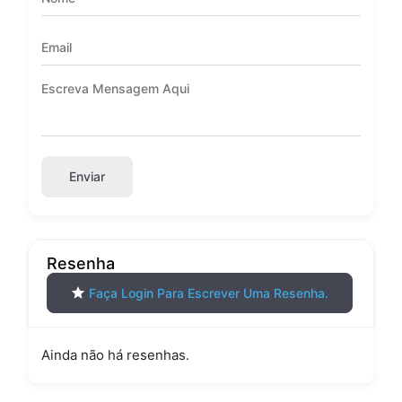
Enviar
Resenha
Faça Login Para Escrever Uma Resenha.
Ainda não há resenhas.