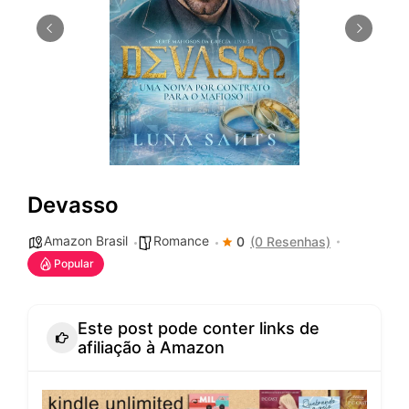
Devasso
Amazon Brasil
Romance
0
(0 Resenhas)
Popular
Este post pode conter links de
afiliação à Amazon