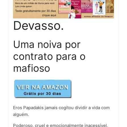
Devasso.
Uma noiva por
contrato para o
mafioso
Eros Papadakis
jamais cogitou dividir a vida com
alguém.
Poderoso, cruel e emocionalmente inacessível,