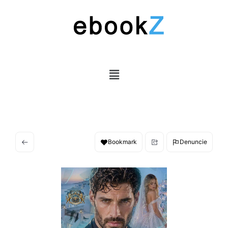
Bookmark
Denuncie