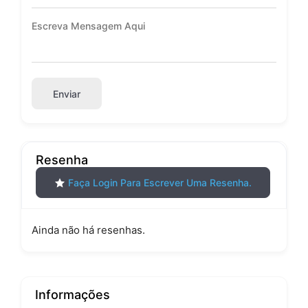
Enviar
Resenha
Faça Login Para Escrever Uma Resenha.
Ainda não há resenhas.
Informações