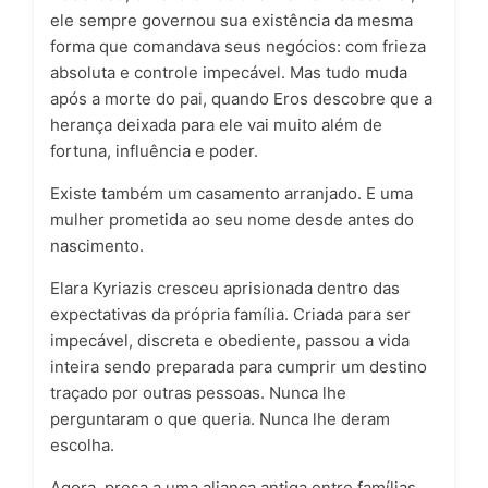
ele sempre governou sua existência da mesma
forma que comandava seus negócios: com frieza
absoluta e controle impecável. Mas tudo muda
após a morte do pai, quando Eros descobre que a
herança deixada para ele vai muito além de
fortuna, influência e poder.
Existe também um casamento arranjado. E uma
mulher prometida ao seu nome desde antes do
nascimento.
Elara Kyriazis
cresceu aprisionada dentro das
expectativas da própria família. Criada para ser
impecável, discreta e obediente, passou a vida
inteira sendo preparada para cumprir um destino
traçado por outras pessoas. Nunca lhe
perguntaram o que queria. Nunca lhe deram
escolha.
Agora, presa a uma aliança antiga entre famílias