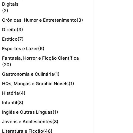
Digitais
(2)
Crônicas, Humor e Entretenimento
(3)
Direito
(3)
Erótico
(7)
Esportes e Lazer
(6)
Fantasia, Horror e Ficção Científica
(20)
Gastronomia e Culinária
(1)
HQs, Mangás e Graphic Novels
(1)
História
(4)
Infantil
(8)
Inglês e Outras Línguas
(1)
Jovens e Adolescentes
(8)
Literatura e Ficção
(46)