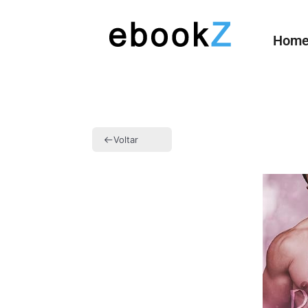
Hom
Voltar