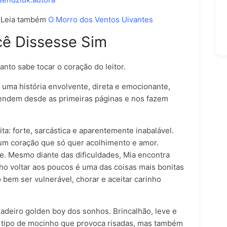
 Leia também
O Morro dos Ventos Uivantes
cê Dissesse Sim
nto sabe tocar o coração do leitor.
a uma história envolvente, direta e emocionante,
endem desde as primeiras páginas e nos fazem
ta: forte, sarcástica e aparentemente inabalável.
 um coração que só quer acolhimento e amor.
. Mesmo diante das dificuldades, Mia encontra
ilho voltar aos poucos é uma das coisas mais bonitas
o bem ser vulnerável, chorar e aceitar carinho
deiro golden boy dos sonhos. Brincalhão, leve e
e tipo de mocinho que provoca risadas, mas também