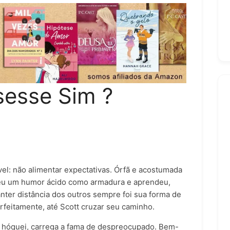
sesse Sim ?
el: não alimentar expectativas. Órfã e acostumada
veu um humor ácido como armadura e aprendeu,
nter distância dos outros sempre foi sua forma de
feitamente, até Scott cruzar seu caminho.
e hóquei, carrega a fama de despreocupado. Bem-