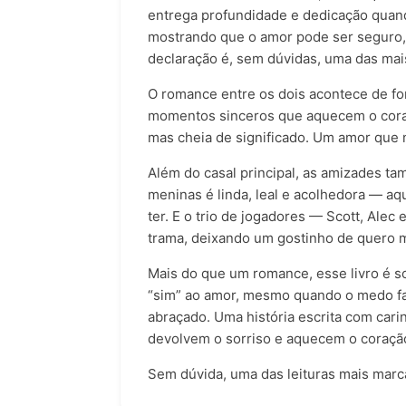
entrega profundidade e dedicação quand
mostrando que o amor pode ser seguro,
declaração é, sem dúvidas, uma das mai
O romance entre os dois acontece de fo
momentos sinceros que aquecem o coraçã
mas cheia de significado. Um amor que 
Além do casal principal, as amizades 
meninas é linda, leal e acolhedora — a
ter. E o trio de jogadores — Scott, Alec
trama, deixando um gostinho de quero ma
Mais do que um romance, esse livro é s
“sim” ao amor, mesmo quando o medo fala 
abraçado. Uma história escrita com car
devolvem o sorriso e aquecem o coraçã
Sem dúvida, uma das leituras mais marc