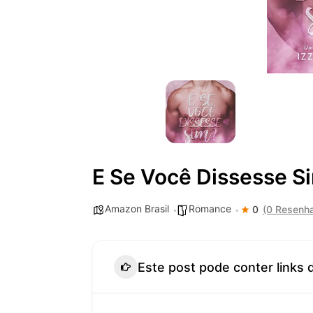
E Se Você Dissesse S
Amazon Brasil
Romance
0
(0 Resenh
Este post pode conter links 