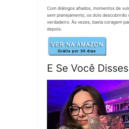
Com diálogos afiados, momentos de vul
sem planejamento, os dois descobrirão q
verdadeiro. Às vezes, basta coragem p
depois.
E Se Você Disses