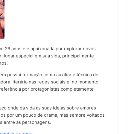
m 26 anos e é apaixonada por explorar novos
lugar especial em sua vida, principalmente
ros.
m possui formação como auxiliar e técnica de
ora literária nas redes sociais e, no momento,
referência por protagonistas completamente
aço onde dá vida às suas ideias sobre amores
dos por um pouco de drama, mas sempre voltados
es entre as personagens.
sendziuk.autora