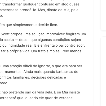
m transformar qualquer confusão em algo quase
 ameaçasse prendê-lo. Mas, diante de Mia, pela
o.
uém que simplesmente decide ficar.
 Scott propõe uma solução improvável: fingirem um
ela aceita — desde que algumas condições sejam
 ou intimidade real. Ele enfrenta o pai controlador;
zar a própria vida. Um trato simples. Pelo menos
ma atração difícil de ignorar, o que era para ser
permanentes. Ainda mais quando fantasmas do
flitos familiares, decisões delicadas e
rado.
 não pretende sair da vida dela. E se Mia insiste
 perceberá que, quando ele quer de verdade,