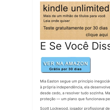
E Se Você Dis
Mia Easton segue um princípio inegociáv
à própria independência, ela desenvol
desde cedo, a resolver tudo sozinha. Ma
proteção — um plano que funcionava per
Scott Lockwood, jogador profissional d