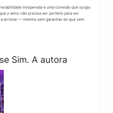
nerabilidade inesperada e uma conexão que surgiu
ue o amor não precisa ser perfeito para ser
ara arriscar — mesmo sem garantias do que vem
se Sim. A autora