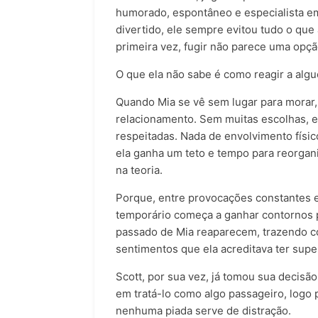
humorado, espontâneo e especialista e
divertido, ele sempre evitou tudo o que
primeira vez, fugir não parece uma opçã
O que ela não sabe é como reagir a alg
Quando Mia se vê sem lugar para morar,
relacionamento. Sem muitas escolhas, 
respeitadas. Nada de envolvimento físico
ela ganha um teto e tempo para reorgani
na teoria.
Porque, entre provocações constantes e u
temporário começa a ganhar contornos 
passado de Mia reaparecem, trazendo con
sentimentos que ela acreditava ter supe
Scott, por sua vez, já tomou sua decisão:
em tratá-lo como algo passageiro, logo
nenhuma piada serve de distração.