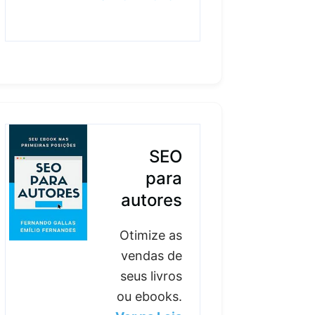
SEO
para
autores
Otimize as
vendas de
seus livros
ou ebooks.