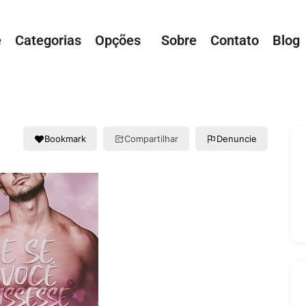
e
Categorias
Opções
Sobre
Contato
Blog
Bookmark
Compartilhar
Denuncie