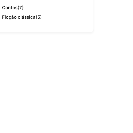
Contos
(7)
Ficção clássica
(5)