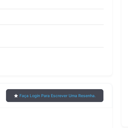
Faça Login Para Escrever Uma Resenha.