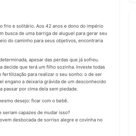
o frio e solitário. Aos 42 anos e dono do império
em busca de uma barriga de aluguel para gerar seu
eio do caminho para seus objetivos, encontraria
determinada, apesar das perdas que já sofreu.
a decide que terá um filho sozinha. Investe todas
ertilização para realizar o seu sonho: o de ser
vel engano a deixaria grávida de um desconhecido
 a passar por cima dela sem piedade.
esmo desejo: ficar com o bebê.
te seriam capazes de mudar isso?
ovem desbocada de sorriso alegre e covinha no