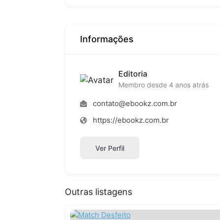
Informações
Editoria
Membro desde 4 anos atrás
contato@ebookz.com.br
https://ebookz.com.br
Ver Perfil
Outras listagens