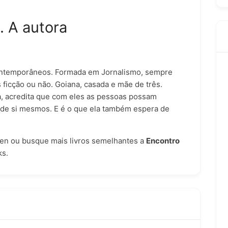
. A autora
contemporâneos. Formada em Jornalismo, sempre
 ficção ou não. Goiana, casada e mãe de três.
ia, acredita que com eles as pessoas possam
de si mesmos. E é o que ela também espera de
ien
ou busque mais livros semelhantes a
Encontro
ks
.