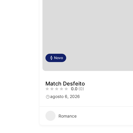
Novo
Match Desfeito
0.0
(0)
agosto 6, 2026
Romance