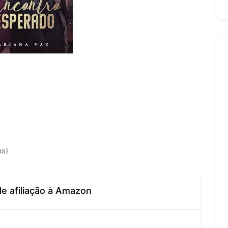
as)
de afiliação à Amazon