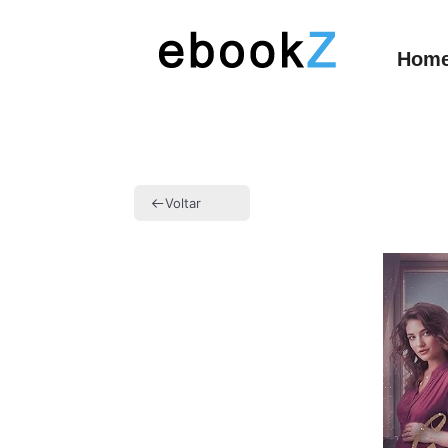
Hom
Voltar