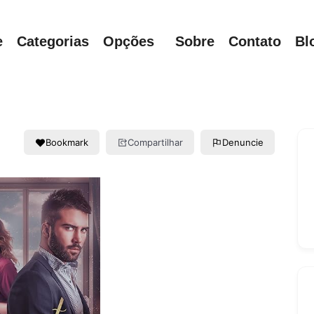
e
Categorias
Opções
Sobre
Contato
Bl
Bookmark
Compartilhar
Denuncie