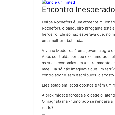
Encontro Inesperado
Felipe Rochefort
é um atraente milionári
Rochefort, o banqueiro arrogante está 
herdeiro. Ele só não esperava que, no m
uma mulher obstinada.
Viviane Medeiros
é uma jovem alegre e 
Após ser traída por seu ex-namorado, el
as suas economias em um tratamento de f
mãe. Ela só não imaginava que um terrí
controlador e sem escrúpulos, disposto
Eles estão em lados opostos e têm um m
A proximidade forçada e o desejo laten
O magnata mal-humorado se renderá à j
rosto?