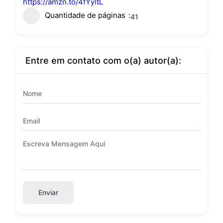
https://amzn.to/4fYyltL
Quantidade de páginas
41
Entre em contato com o(a) autor(a):
Enviar