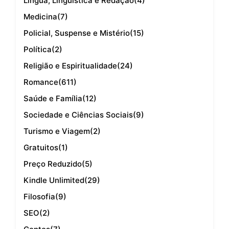
Língua, Linguística e Redação
(4)
Medicina
(7)
Policial, Suspense e Mistério
(15)
Política
(2)
Religião e Espiritualidade
(24)
Romance
(611)
Saúde e Família
(12)
Sociedade e Ciências Sociais
(9)
Turismo e Viagem
(2)
Gratuitos
(1)
Preço Reduzido
(5)
Kindle Unlimited
(29)
Filosofia
(9)
SEO
(2)