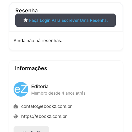
Resenha
Faça Login Para Escrever Uma Resenha.
Ainda não há resenhas.
Informações
Editoria
Membro desde 4 anos atrás
contato@ebookz.com.br
https://ebookz.com.br