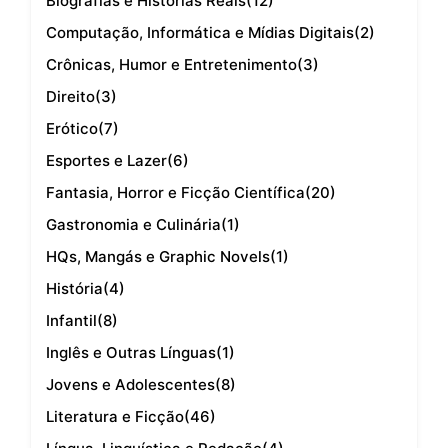
Biografias e Histórias Reais
(12)
Computação, Informática e Mídias Digitais
(2)
Crônicas, Humor e Entretenimento
(3)
Direito
(3)
Erótico
(7)
Esportes e Lazer
(6)
Fantasia, Horror e Ficção Científica
(20)
Gastronomia e Culinária
(1)
HQs, Mangás e Graphic Novels
(1)
História
(4)
Infantil
(8)
Inglês e Outras Línguas
(1)
Jovens e Adolescentes
(8)
Literatura e Ficção
(46)