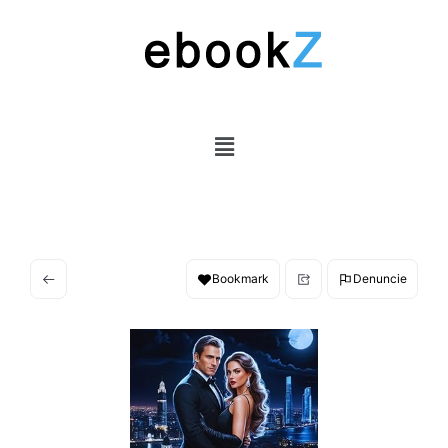
Bookmark
Denuncie