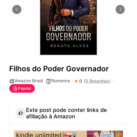
Filhos do Poder Governador
Amazon Brasil
Romance
0
(0 Resenhas)
Popular
Este post pode conter links de
afiliação à Amazon