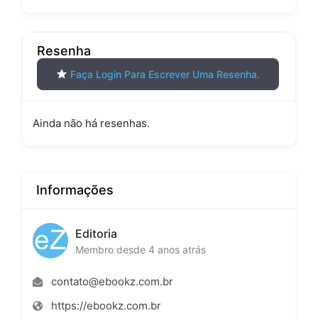
Resenha
Faça Login Para Escrever Uma Resenha.
Ainda não há resenhas.
Informações
Editoria
Membro desde 4 anos atrás
contato@ebookz.com.br
https://ebookz.com.br