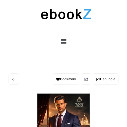
Bookmark
Denuncie