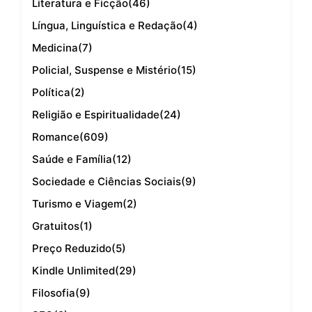
Literatura e Ficção
(46)
Língua, Linguística e Redação
(4)
Medicina
(7)
Policial, Suspense e Mistério
(15)
Política
(2)
Religião e Espiritualidade
(24)
Romance
(609)
Saúde e Família
(12)
Sociedade e Ciências Sociais
(9)
Turismo e Viagem
(2)
Gratuitos
(1)
Preço Reduzido
(5)
Kindle Unlimited
(29)
Filosofia
(9)