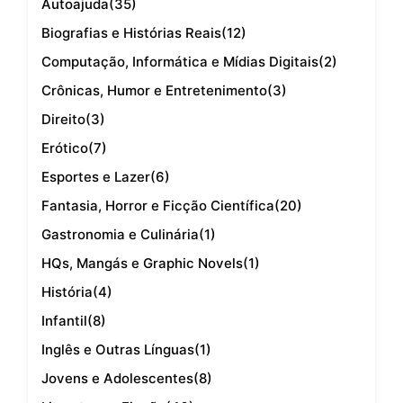
Autoajuda
(35)
Biografias e Histórias Reais
(12)
Computação, Informática e Mídias Digitais
(2)
Crônicas, Humor e Entretenimento
(3)
Direito
(3)
Erótico
(7)
Esportes e Lazer
(6)
Fantasia, Horror e Ficção Científica
(20)
Gastronomia e Culinária
(1)
HQs, Mangás e Graphic Novels
(1)
História
(4)
Infantil
(8)
Inglês e Outras Línguas
(1)
Jovens e Adolescentes
(8)