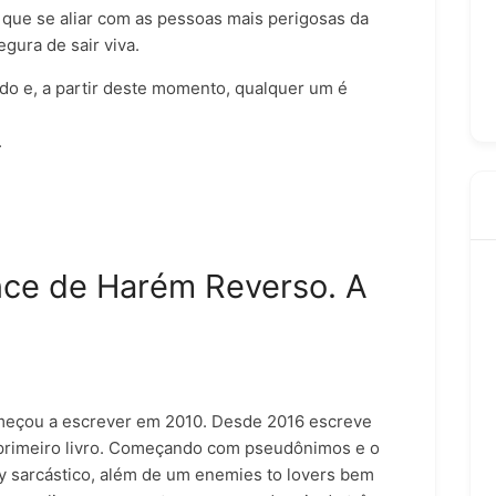
e que se aliar com as pessoas mais perigosas da
egura de sair viva.
do e, a partir deste momento, qualquer um é
.
e de Harém Reverso. A
começou a escrever em 2010. Desde 2016 escreve
 primeiro livro. Começando com pseudônimos e o
oy sarcástico, além de um enemies to lovers bem