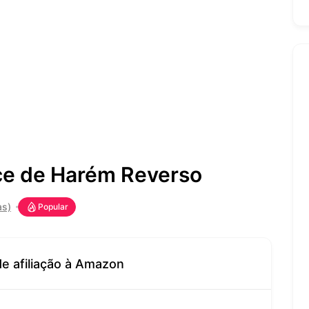
e de Harém Reverso
as)
Popular
de afiliação à Amazon