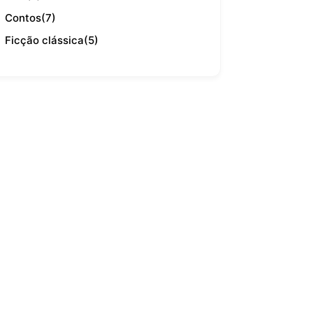
Contos
(7)
Ficção clássica
(5)