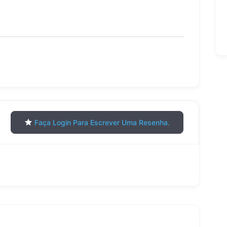
Faça Login Para Escrever Uma Resenha.