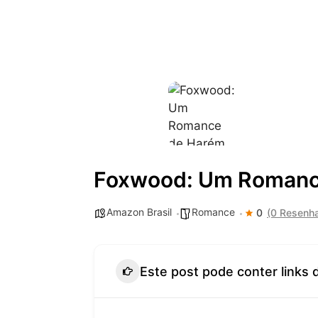
Foxwood: Um Romanc
Amazon Brasil
Romance
0
(0 Resenh
Este post pode conter links 