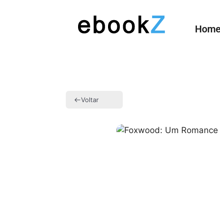
Hom
Voltar