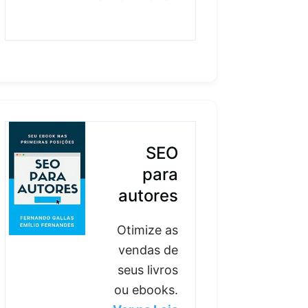
SEO
para
autores
Otimize as
vendas de
seus livros
ou ebooks.