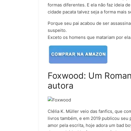
formas diferentes. E ela não faz ideia d
cidade pacata talvez seja a forma mais s
Porque seu pai acabou de ser assassina
suspeito.
Exceto os homens que matariam
por ela
Foxwood: Um Romanc
autora
Clélia K. Müller veio das fanfics, que 
livros também, e em 2019 publicou seu
amor pela escrita, hoje adora um bad b