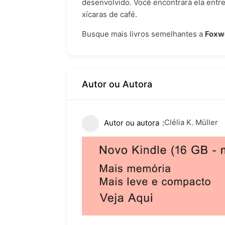
desenvolvido. Você encontrará ela entre
xícaras de café.
Busque mais livros semelhantes a
Foxw
Autor ou Autora
Clélia K. Müller
Autor ou autora