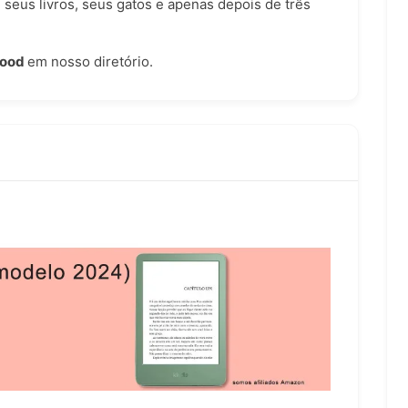
 seus livros, seus gatos e apenas depois de três
ood
em nosso
diretório
.