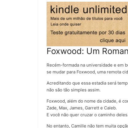
Foxwood: Um Roman
Recém-formada na universidade e em b
se mudar para Foxwood, uma remota cid
Acreditando que essa estadia será tempo
não são tão simples assim.
Foxwood, além do nome da cidade, é c
Zade, Max, James, Garrett e Caleb.
E você não quer cruzar o caminho deles
No entanto, Camille não tem muita opçã