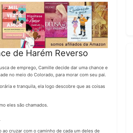
ce de Harém Reverso
usca de emprego, Camille decide dar uma chance e
ade no meio do Colorado, para morar com seu pai.
rária e tranquila, ela logo descobre que as coisas
omo eles são chamados.
.
o ao cruzar com o caminho de cada um deles de