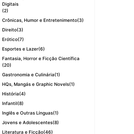
Digitais
(2)
Crônicas, Humor e Entretenimento
(3)
Direito
(3)
Erótico
(7)
Esportes e Lazer
(6)
Fantasia, Horror e Ficção Científica
(20)
Gastronomia e Culinária
(1)
HQs, Mangás e Graphic Novels
(1)
História
(4)
Infantil
(8)
Inglês e Outras Línguas
(1)
Jovens e Adolescentes
(8)
Literatura e Ficção
(46)