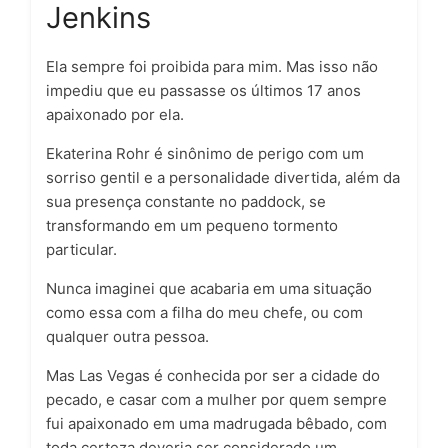
Jenkins
Ela sempre foi proibida para mim. Mas isso não
impediu que eu passasse os últimos 17 anos
apaixonado por ela.
Ekaterina Rohr é sinônimo de perigo com um
sorriso gentil e a personalidade divertida, além da
sua presença constante no
paddock
, se
transformando em um pequeno tormento
particular.
Nunca imaginei que acabaria em uma situação
como essa com a filha do meu chefe, ou com
qualquer outra pessoa.
Mas Las Vegas é conhecida por ser a cidade do
pecado, e casar com a mulher por quem sempre
fui apaixonado em uma madrugada bêbado, com
toda certeza deveria ser considerado um.