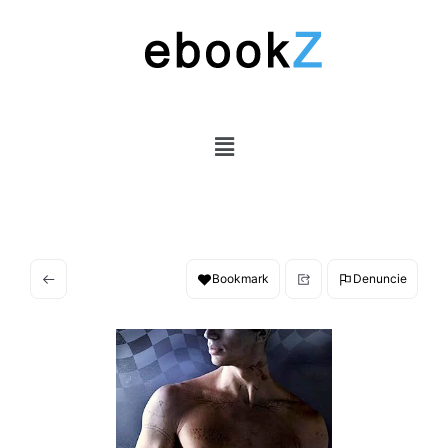
Bookmark
Denuncie