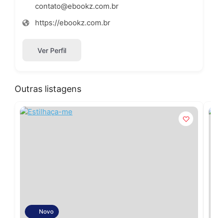
contato@ebookz.com.br
https://ebookz.com.br
Ver Perfil
Outras listagens
Novo