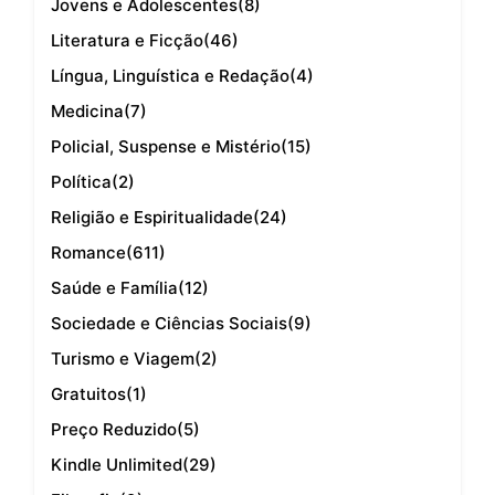
Jovens e Adolescentes
(8)
Literatura e Ficção
(46)
Língua, Linguística e Redação
(4)
Medicina
(7)
Policial, Suspense e Mistério
(15)
Política
(2)
Religião e Espiritualidade
(24)
Romance
(611)
Saúde e Família
(12)
Sociedade e Ciências Sociais
(9)
Turismo e Viagem
(2)
Gratuitos
(1)
Preço Reduzido
(5)
Kindle Unlimited
(29)