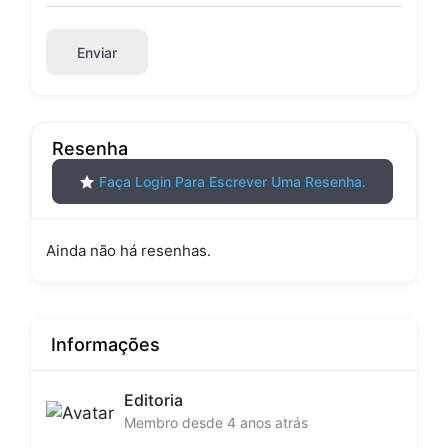
Enviar
Resenha
Faça Login Para Escrever Uma Resenha.
Ainda não há resenhas.
Informações
Editoria
Membro desde 4 anos atrás