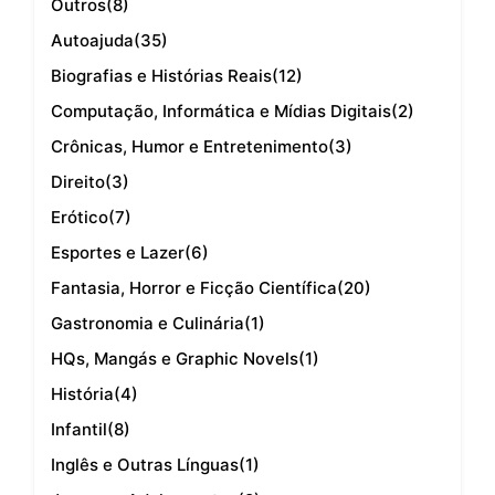
Outros
(8)
Autoajuda
(35)
Biografias e Histórias Reais
(12)
Computação, Informática e Mídias Digitais
(2)
Crônicas, Humor e Entretenimento
(3)
Direito
(3)
Erótico
(7)
Esportes e Lazer
(6)
Fantasia, Horror e Ficção Científica
(20)
Gastronomia e Culinária
(1)
HQs, Mangás e Graphic Novels
(1)
História
(4)
Infantil
(8)
Inglês e Outras Línguas
(1)