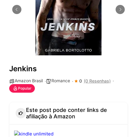
Jenkins
Amazon Brasil
Romance
0
(0 Resenhas)
Popular
Este post pode conter links de
afiliação à Amazon