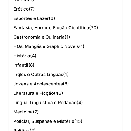
Erótico
(7)
Esportes e Lazer
(6)
Fantasia, Horror e Ficção Científica
(20)
Gastronomia e Culinária
(1)
HQs, Mangás e Graphic Novels
(1)
História
(4)
Infantil
(8)
Inglês e Outras Línguas
(1)
Jovens e Adolescentes
(8)
Literatura e Ficção
(46)
Língua, Linguística e Redação
(4)
Medicina
(7)
Policial, Suspense e Mistério
(15)
Política
(2)