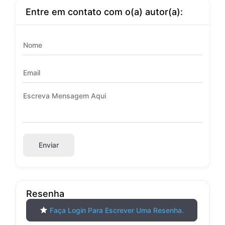
Entre em contato com o(a) autor(a):
Enviar
Resenha
Faça Login Para Escrever Uma Resenha.