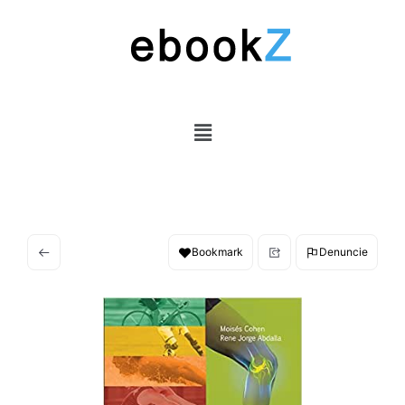
Bookmark
Denuncie