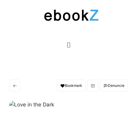
Bookmark
Denuncie