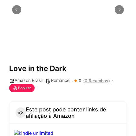
Love in the Dark
Amazon Brasil
Romance
0
(0 Resenhas)
Popular
Este post pode conter links de
afiliação à Amazon