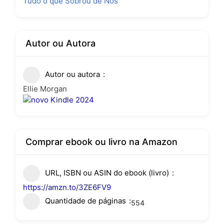
Tudo o que Sobrou de Nós
Autor ou Autora
Autor ou autora
Ellie Morgan
Comprar ebook ou livro na Amazon
URL, ISBN ou ASIN do ebook (livro)
https://amzn.to/3ZE6FV9
Quantidade de páginas
554