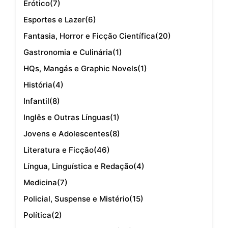
Erótico
(7)
Esportes e Lazer
(6)
Fantasia, Horror e Ficção Científica
(20)
Gastronomia e Culinária
(1)
HQs, Mangás e Graphic Novels
(1)
História
(4)
Infantil
(8)
Inglês e Outras Línguas
(1)
Jovens e Adolescentes
(8)
Literatura e Ficção
(46)
Língua, Linguística e Redação
(4)
Medicina
(7)
Policial, Suspense e Mistério
(15)
Política
(2)