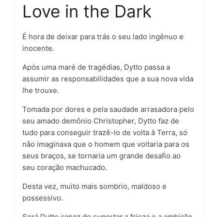
Love in the Dark
É hora de deixar para trás o seu lado ingênuo e
inocente.
Após uma maré de tragédias, Dytto passa a
assumir as responsabilidades que a sua nova vida
lhe trouxe.
Tomada por dores e pela saudade arrasadora pelo
seu amado demônio Christopher, Dytto faz de
tudo para conseguir trazê-lo de volta à Terra, só
não imaginava que o homem que voltaria para os
seus braços, se tornaria um grande desafio ao
seu coração machucado.
Desta vez, muito mais sombrio, maldoso e
possessivo.
Será Dytto capaz de suportar a frieza e a ambição