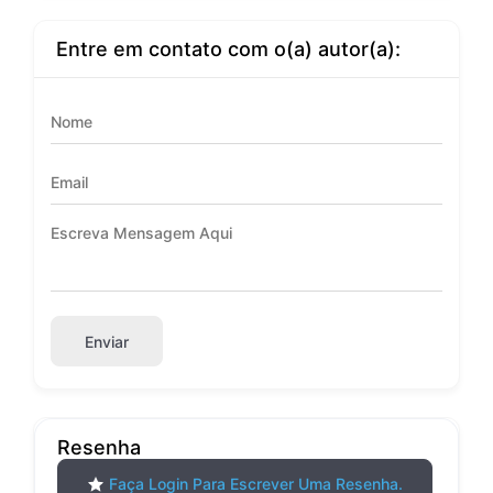
Entre em contato com o(a) autor(a):
Enviar
Resenha
Faça Login Para Escrever Uma Resenha.