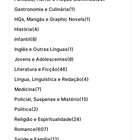
Gastronomia e Culinária
(1)
HQs, Mangás e Graphic Novels
(1)
História
(4)
Infantil
(8)
Inglês e Outras Línguas
(1)
Jovens e Adolescentes
(8)
Literatura e Ficção
(46)
Língua, Linguística e Redação
(4)
Medicina
(7)
Policial, Suspense e Mistério
(15)
Política
(2)
Religião e Espiritualidade
(24)
Romance
(607)
Saúde e Família
(12)