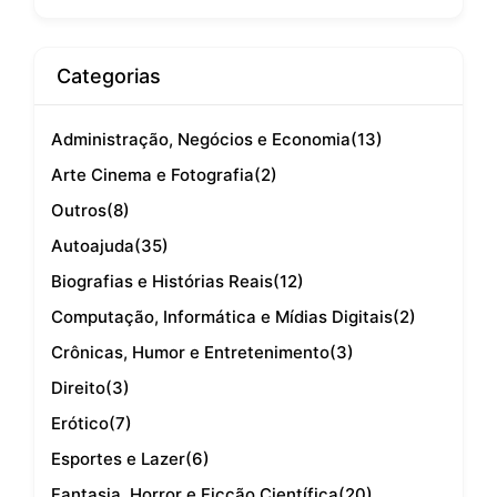
Categorias
Administração, Negócios e Economia
(13)
Arte Cinema e Fotografia
(2)
Outros
(8)
Autoajuda
(35)
Biografias e Histórias Reais
(12)
Computação, Informática e Mídias Digitais
(2)
Crônicas, Humor e Entretenimento
(3)
Direito
(3)
Erótico
(7)
Esportes e Lazer
(6)
Fantasia, Horror e Ficção Científica
(20)