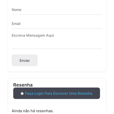
Enviar
Resenha
Faça Login Para Escrever Uma Resenha.
Ainda não há resenhas.