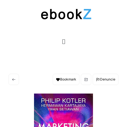
Bookmark
Denuncie