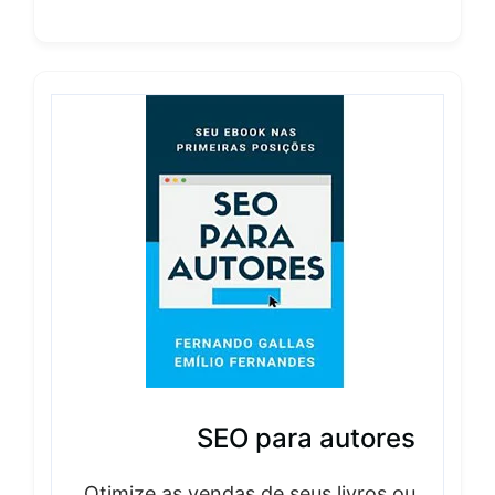
SEO para autores
Otimize as vendas de seus livros ou