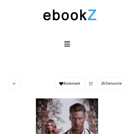
Bookmark
Denuncie