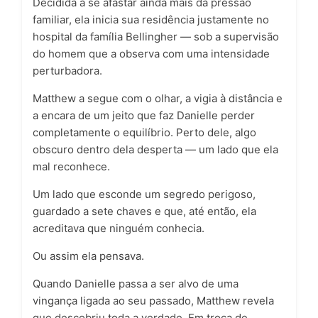
Decidida a se afastar ainda mais da pressão
familiar, ela inicia sua residência justamente no
hospital da família Bellingher — sob a supervisão
do homem que a observa com uma intensidade
perturbadora.
Matthew a segue com o olhar, a vigia à distância e
a encara de um jeito que faz Danielle perder
completamente o equilíbrio. Perto dele, algo
obscuro dentro dela desperta — um lado que ela
mal reconhece.
Um lado que esconde um segredo perigoso,
guardado a sete chaves e que, até então, ela
acreditava que ninguém conhecia.
Ou assim ela pensava.
Quando Danielle passa a ser alvo de uma
vingança ligada ao seu passado, Matthew revela
que descobriu toda a verdade. Em troca de