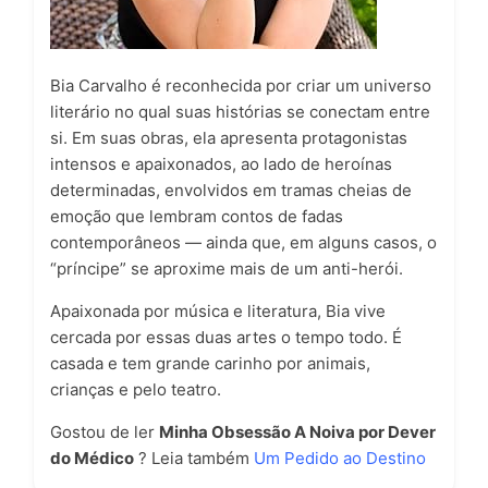
Bia Carvalho é reconhecida por criar um universo
literário no qual suas histórias se conectam entre
si. Em suas obras, ela apresenta protagonistas
intensos e apaixonados, ao lado de heroínas
determinadas, envolvidos em tramas cheias de
emoção que lembram contos de fadas
contemporâneos — ainda que, em alguns casos, o
“príncipe” se aproxime mais de um anti-herói.
Apaixonada por música e literatura, Bia vive
cercada por essas duas artes o tempo todo. É
casada e tem grande carinho por animais,
crianças e pelo teatro.
Gostou de ler
Minha Obsessão A Noiva por Dever
do Médico
? Leia também
Um Pedido ao Destino