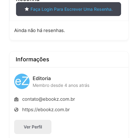
Faça Login Para Escrever Uma Resenha.
Ainda não há resenhas.
Informações
Editoria
Membro desde 4 anos atrás
contato@ebookz.com.br
https://ebookz.com.br
Ver Perfil