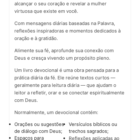
alcançar o seu coração e revelar a mulher
virtuosa que existe em você.
Com mensagens diárias baseadas na Palavra,
reflexões inspiradoras e momentos dedicados à
oração e à gratidão.
Alimente sua fé, aprofunde sua conexão com
Deus e cresça vivendo um propósito pleno.
Um livro devocional é uma obra pensada para a
prática diária da fé. Ele reúne textos curtos —
geralmente para leitura diária — que ajudam o
leitor a refletir, orar e se conectar espiritualmente
com Deus.
Normalmente, um devocional contém:
Orações ou sugestões
Versículos bíblicos ou
de diálogo com Deus;
trechos sagrados;
Espaços para
Reflexões aplicadas ao