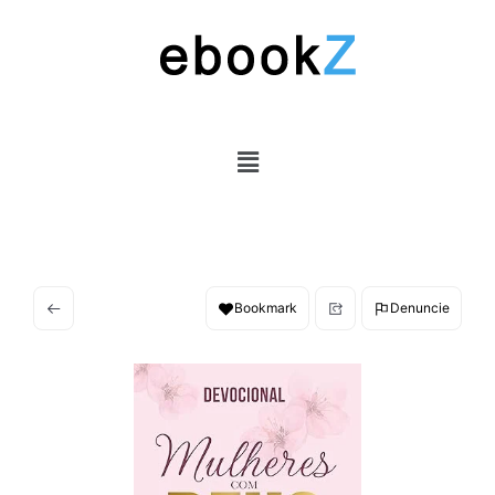
Bookmark
Denuncie