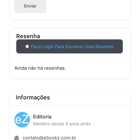
Enviar
Resenha
Faça Login Para Escrever Uma Resenha.
Ainda não há resenhas.
Informações
Editoria
Membro desde 4 anos atrás
contato@ebookz.com.br