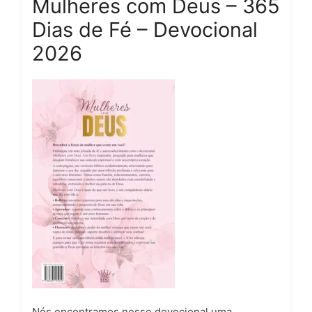
Mulheres com Deus – 365
Dias de Fé – Devocional
2026
Nós encontramos nesse devocional uma