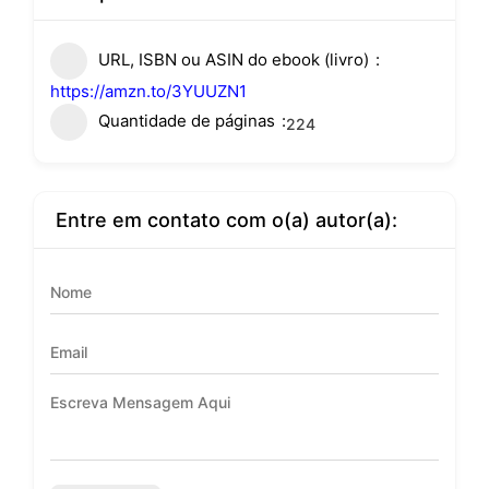
URL, ISBN ou ASIN do ebook (livro)
https://amzn.to/3YUUZN1
Quantidade de páginas
224
Entre em contato com o(a) autor(a):