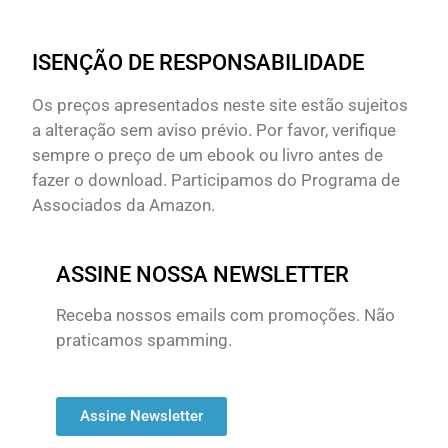
ISENÇÃO DE RESPONSABILIDADE
Os preços apresentados neste site estão sujeitos
a alteração sem aviso prévio. Por favor, verifique
sempre o preço de um ebook ou livro antes de
fazer o download. Participamos do Programa de
Associados da Amazon.
ASSINE NOSSA NEWSLETTER
Receba nossos emails com promoções. Não
praticamos spamming.
Assine Newsletter