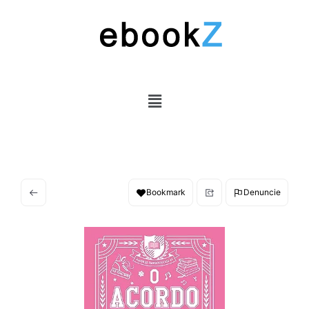
Bookmark
Denuncie