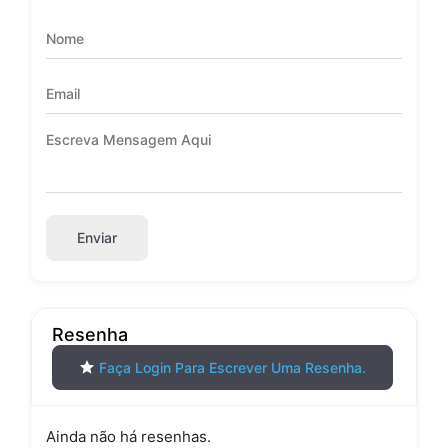
Enviar
Resenha
Faça Login Para Escrever Uma Resenha.
Ainda não há resenhas.