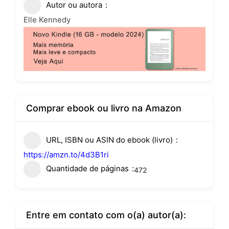
Autor ou autora
Elle Kennedy
Comprar ebook ou livro na Amazon
URL, ISBN ou ASIN do ebook (livro)
https://amzn.to/4d3B1ri
Quantidade de páginas
472
Entre em contato com o(a) autor(a):