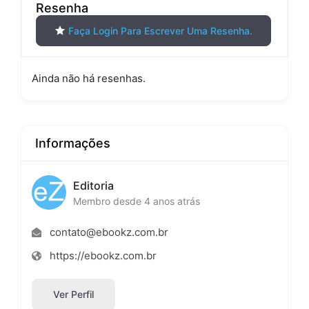
Resenha
Faça Login Para Escrever Uma Resenha.
Ainda não há resenhas.
Informações
Editoria
Membro desde 4 anos atrás
contato@ebookz.com.br
https://ebookz.com.br
Ver Perfil