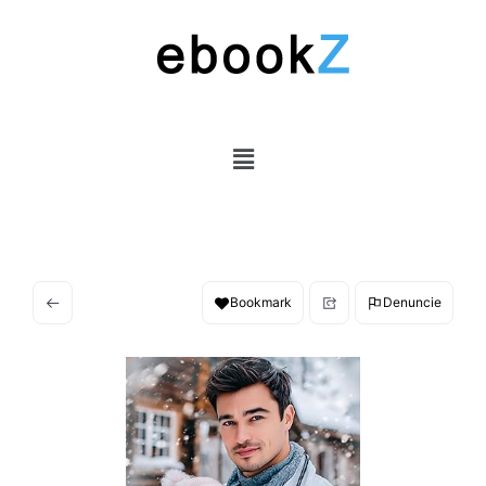
Bookmark
Denuncie