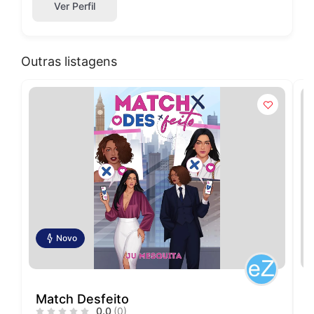
Ver Perfil
Outras listagens
Novo
Match Desfeito
0.0
(0)