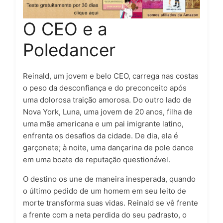
O CEO e a
Poledancer
Reinald, um jovem e belo CEO, carrega nas costas
o peso da desconfiança e do preconceito após
uma dolorosa traição amorosa. Do outro lado de
Nova York, Luna, uma jovem de 20 anos, filha de
uma mãe americana e um pai imigrante latino,
enfrenta os desafios da cidade. De dia, ela é
garçonete; à noite, uma dançarina de pole dance
em uma boate de reputação questionável.
O destino os une de maneira inesperada, quando
o último pedido de um homem em seu leito de
morte transforma suas vidas. Reinald se vê frente
a frente com a neta perdida do seu padrasto, o