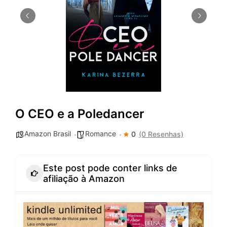
O CEO e a Poledancer
Amazon Brasil
Romance
0
(0 Resenhas)
Este post pode conter links de
afiliação à Amazon