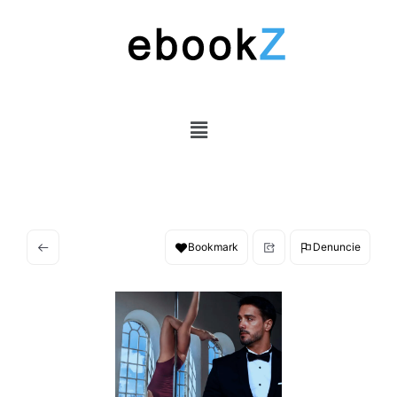
Bookmark
Denuncie