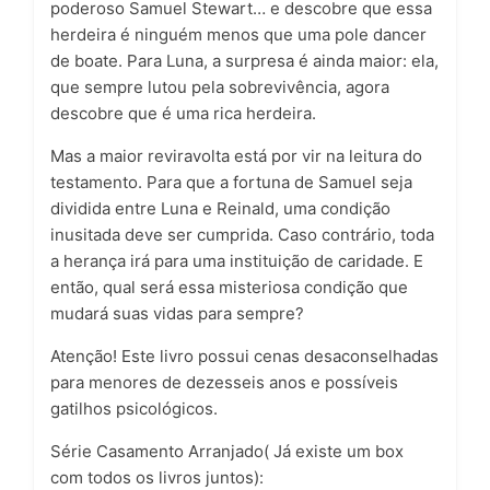
poderoso Samuel Stewart… e descobre que essa
herdeira é ninguém menos que uma pole dancer
de boate. Para Luna, a surpresa é ainda maior: ela,
que sempre lutou pela sobrevivência, agora
descobre que é uma rica herdeira.
Mas a maior reviravolta está por vir na leitura do
testamento. Para que a fortuna de Samuel seja
dividida entre Luna e Reinald, uma condição
inusitada deve ser cumprida. Caso contrário, toda
a herança irá para uma instituição de caridade. E
então, qual será essa misteriosa condição que
mudará suas vidas para sempre?
Atenção! Este livro possui cenas desaconselhadas
para menores de dezesseis anos e possíveis
gatilhos psicológicos.
Série Casamento Arranjado( Já existe um box
com todos os livros juntos):