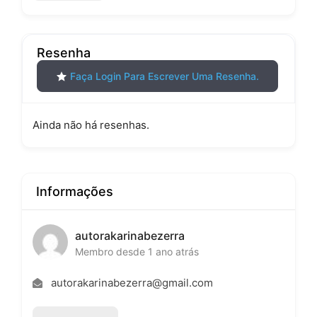
Resenha
Faça Login Para Escrever Uma Resenha.
Ainda não há resenhas.
Informações
autorakarinabezerra
Membro desde 1 ano atrás
autorakarinabezerra@gmail.com