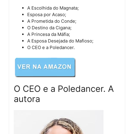
A Escolhida do Magnata;
Esposa por Acaso;
A Prometida do Conde;
O Destino da Cigana;
A Princesa da Máfia;
A Esposa Desejada do Mafioso;
O CEO e a Poledancer.
O CEO e a Poledancer. A
autora