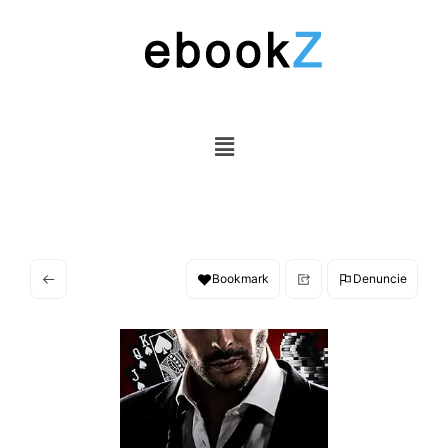
Bookmark
Denuncie