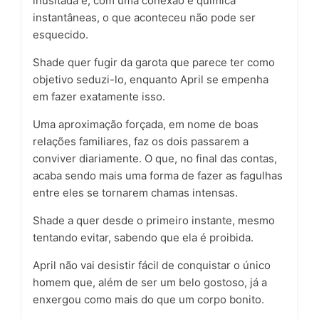
inusitada
e, com uma
conexão e química
instantâneas
, o que aconteceu não pode ser
esquecido.
Shade quer fugir da garota que parece ter como
objetivo seduzi-lo, enquanto April se empenha
em fazer exatamente isso.
Uma
aproximação forçada
, em nome de boas
relações familiares, faz os dois passarem a
conviver diariamente. O que, no final das contas,
acaba sendo mais uma forma de fazer
as fagulhas
entre eles se tornarem chamas intensas
.
Shade a quer desde o primeiro instante
, mesmo
tentando evitar, sabendo que ela é
proibida
.
April não vai desistir fácil
de
conquistar
o único
homem que, além de ser um belo gostoso, já a
enxergou como mais do que um corpo bonito.