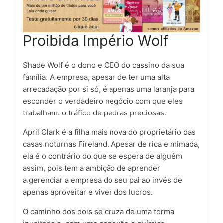
Proibida Império Wolf
Shade Wolf
é o
dono e CEO
do cassino da sua
família. A empresa, apesar de ter uma alta
arrecadação por si só, é apenas uma laranja para
esconder o verdadeiro negócio com que eles
trabalham:
o tráfico de pedras preciosas
.
April Clark
é a filha mais nova do proprietário das
casas noturnas Fireland. Apesar de
rica e mimada
,
ela é o contrário do que se espera de alguém
assim, pois tem a ambição de aprender
a
gerenciar a empresa do seu pai
ao invés de
apenas aproveitar e viver dos lucros.
O caminho dos dois se cruza de uma
forma