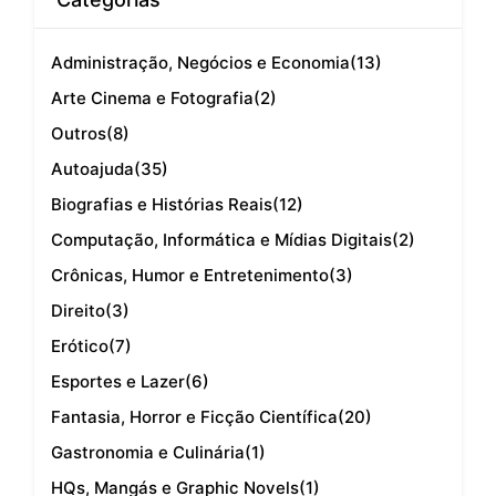
Administração, Negócios e Economia
(13)
Arte Cinema e Fotografia
(2)
Outros
(8)
Autoajuda
(35)
Biografias e Histórias Reais
(12)
Computação, Informática e Mídias Digitais
(2)
Crônicas, Humor e Entretenimento
(3)
Direito
(3)
Erótico
(7)
Esportes e Lazer
(6)
Fantasia, Horror e Ficção Científica
(20)
Gastronomia e Culinária
(1)
HQs, Mangás e Graphic Novels
(1)