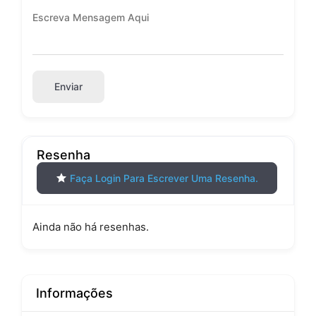
Enviar
Resenha
Faça Login Para Escrever Uma Resenha.
Ainda não há resenhas.
Informações