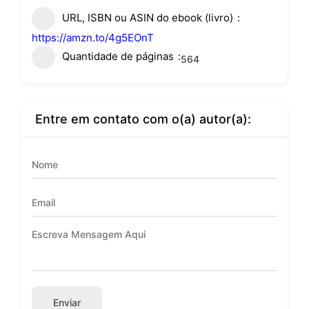
URL, ISBN ou ASIN do ebook (livro)
https://amzn.to/4g5EOnT
Quantidade de páginas
564
Entre em contato com o(a) autor(a):
Enviar