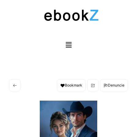
Bookmark
Denuncie