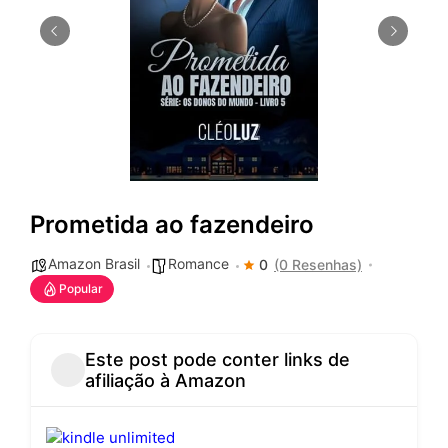
Prometida ao fazendeiro
Amazon Brasil
Romance
0
(0 Resenhas)
Popular
Este post pode conter links de
afiliação à Amazon