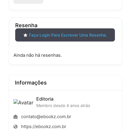
Resenha
Faça Login Para Escrever Uma Resenha.
Ainda não há resenhas.
Informações
Editoria
Membro desde 4 anos atrás
contato@ebookz.com.br
https://ebookz.com.br