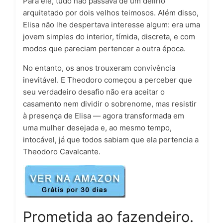
Para ele, tudo não passava de um delírio
arquitetado por dois velhos teimosos. Além disso,
Elisa não lhe despertava interesse algum: era uma
jovem simples do interior, tímida, discreta, e com
modos que pareciam pertencer a outra época.
No entanto, os anos trouxeram convivência
inevitável. E Theodoro começou a perceber que
seu verdadeiro desafio não era aceitar o
casamento nem dividir o sobrenome, mas resistir
à presença de Elisa — agora transformada em
uma mulher desejada e, ao mesmo tempo,
intocável, já que todos sabiam que ela pertencia a
Theodoro Cavalcante.
Prometida ao fazendeiro.