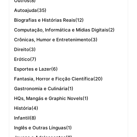
Outros
(8)
Autoajuda
(35)
Biografias e Histórias Reais
(12)
Computação, Informática e Mídias Digitais
(2)
Crônicas, Humor e Entretenimento
(3)
Direito
(3)
Erótico
(7)
Esportes e Lazer
(6)
Fantasia, Horror e Ficção Científica
(20)
Gastronomia e Culinária
(1)
HQs, Mangás e Graphic Novels
(1)
História
(4)
Infantil
(8)
Inglês e Outras Línguas
(1)