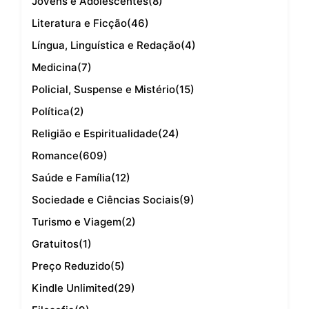
Jovens e Adolescentes
(8)
Literatura e Ficção
(46)
Língua, Linguística e Redação
(4)
Medicina
(7)
Policial, Suspense e Mistério
(15)
Política
(2)
Religião e Espiritualidade
(24)
Romance
(609)
Saúde e Família
(12)
Sociedade e Ciências Sociais
(9)
Turismo e Viagem
(2)
Gratuitos
(1)
Preço Reduzido
(5)
Kindle Unlimited
(29)