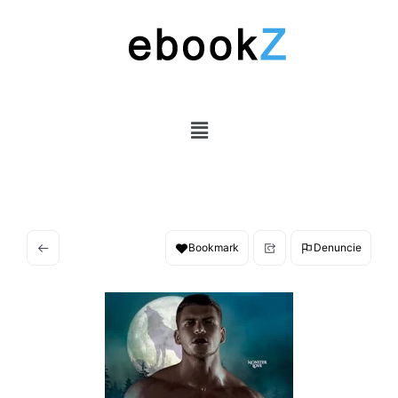
Bookmark
Denuncie