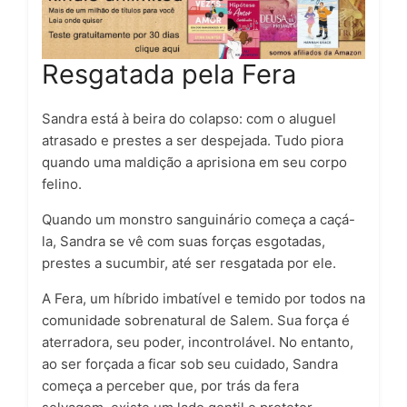
Resgatada pela Fera
Sandra
está à beira do colapso: com o aluguel
atrasado e prestes a ser despejada. Tudo piora
quando uma maldição a aprisiona em seu corpo
felino.
Quando um monstro sanguinário começa a caçá-
la, Sandra se vê com suas forças esgotadas,
prestes a sucumbir, até ser resgatada por
ele
.
A Fera
, um híbrido imbatível e temido por todos na
comunidade sobrenatural de Salem. Sua força é
aterradora, seu poder, incontrolável. No entanto,
ao ser forçada a ficar sob seu cuidado, Sandra
começa a perceber que, por trás da fera