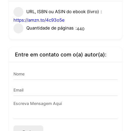
URL, ISBN ou ASIN do ebook (livro)
https://amzn.to/4c93o5e
Quantidade de páginas
440
Entre em contato com o(a) autor(a):