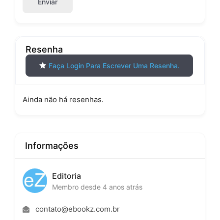
Enviar
Resenha
Faça Login Para Escrever Uma Resenha.
Ainda não há resenhas.
Informações
Editoria
Membro desde 4 anos atrás
contato@ebookz.com.br