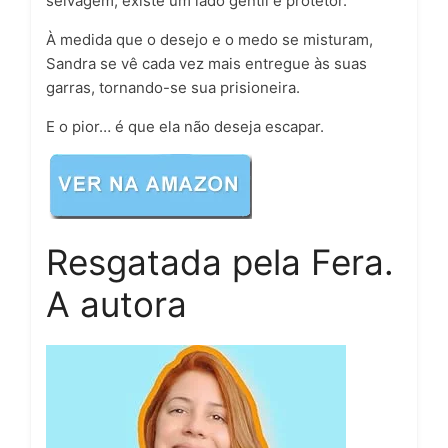
selvagem, existe um lado gentil e protetor.
À medida que o desejo e o medo se misturam,
Sandra se vê cada vez mais entregue às suas
garras, tornando-se sua prisioneira.
E o pior… é que ela não deseja escapar.
Resgatada pela Fera.
A autora