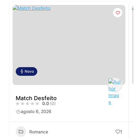
Novo
Match Desfeito
0.0
(0)
agosto 6, 2026
Romance
1