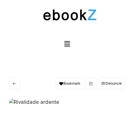
Bookmark
Denuncie