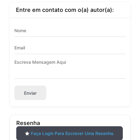
Entre em contato com o(a) autor(a):
Enviar
Resenha
Faça Login Para Escrever Uma Resenha.