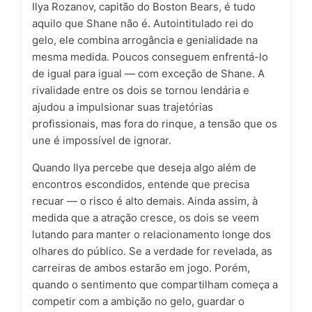
Ilya Rozanov, capitão do Boston Bears, é tudo
aquilo que Shane não é. Autointitulado rei do
gelo, ele combina arrogância e genialidade na
mesma medida. Poucos conseguem enfrentá-lo
de igual para igual — com exceção de Shane. A
rivalidade entre os dois se tornou lendária e
ajudou a impulsionar suas trajetórias
profissionais, mas fora do rinque, a tensão que os
une é impossível de ignorar.
Quando Ilya percebe que deseja algo além de
encontros escondidos, entende que precisa
recuar — o risco é alto demais. Ainda assim, à
medida que a atração cresce, os dois se veem
lutando para manter o relacionamento longe dos
olhares do público. Se a verdade for revelada, as
carreiras de ambos estarão em jogo. Porém,
quando o sentimento que compartilham começa a
competir com a ambição no gelo, guardar o