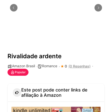
Rivalidade ardente
Amazon Brasil
Romance
0
(0 Resenhas)
Popular
Este post pode conter links de
afiliação à Amazon