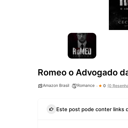
Romeo o Advogado da
Amazon Brasil
Romance
0
(0 Resenh
Este post pode conter links 