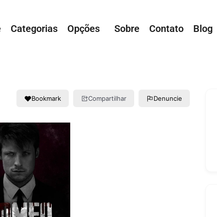
e
Categorias
Opções
Sobre
Contato
Blog
Bookmark
Compartilhar
Denuncie