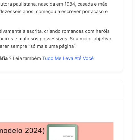
utora paulistana, nascida em 1984, casada e mãe
dezesseis anos, começou a escrever por acaso e
sivamente à escrita, criando romances com heróis
beiros e mafiosos possessivos. Seu maior objetivo
querer sempre “só mais uma página”.
fia
? Leia também
Tudo Me Leva Até Você