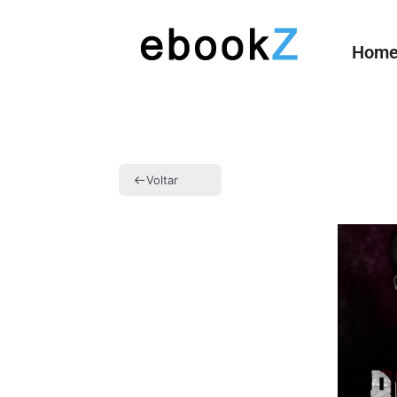
Hom
Voltar