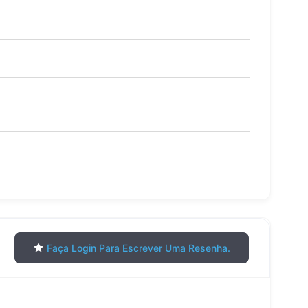
Faça Login Para Escrever Uma Resenha.