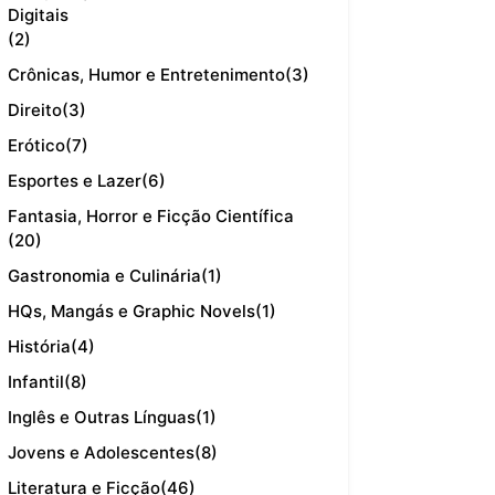
Digitais
(2)
Crônicas, Humor e Entretenimento
(3)
Direito
(3)
Erótico
(7)
Esportes e Lazer
(6)
Fantasia, Horror e Ficção Científica
(20)
Gastronomia e Culinária
(1)
HQs, Mangás e Graphic Novels
(1)
História
(4)
Infantil
(8)
Inglês e Outras Línguas
(1)
Jovens e Adolescentes
(8)
Literatura e Ficção
(46)