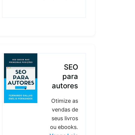
SEO
para
autores
Otimize as
vendas de
seus livros
ou ebooks.