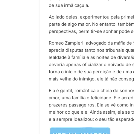
de sua irmã caçula.
Ao lado deles, experimentou pela primeir
parte de algo maior. No entanto, també
perspectivas, permitir-se sonhar pode s
Romeo Zampieri, advogado da máfia de S
aprecia disputas tanto nos tribunais qua
lealdade à família e as noites de diver
deveria apenas oficializar o noivado de
torna o início de sua perdição e de uma 
mais velha do inimigo, ele já não conse
Ela é gentil, romântica e cheia de sonho
amor, uma família e felicidade. Ele acred
prazeres passageiros. Ela se vê como in
melhor do que ele. Ainda assim, ela se 
ela sempre idealizou: o seu tão esperad