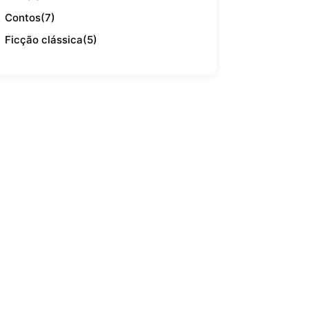
Contos
(7)
Ficção clássica
(5)