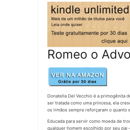
Romeo o Advo
Donatella Del Vecchio é a primogênita de
ser tratada como uma princesa, ela cresc
os irmãos sempre reforçaram o quanto el
Educada para servir como moeda de troca
qualquer homem escolhido por seu pai — 