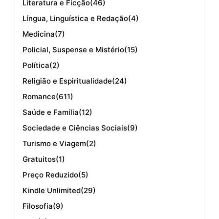
Literatura e Ficção
(46)
Língua, Linguística e Redação
(4)
Medicina
(7)
Policial, Suspense e Mistério
(15)
Política
(2)
Religião e Espiritualidade
(24)
Romance
(611)
Saúde e Família
(12)
Sociedade e Ciências Sociais
(9)
Turismo e Viagem
(2)
Gratuitos
(1)
Preço Reduzido
(5)
Kindle Unlimited
(29)
Filosofia
(9)