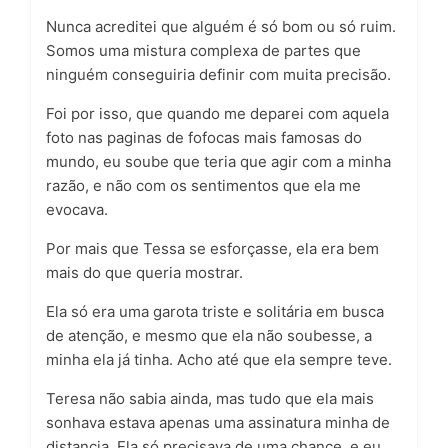
Nunca acreditei que alguém é só bom ou só ruim.
Somos uma mistura complexa de partes que
ninguém conseguiria definir com muita precisão.
Foi por isso, que quando me deparei com aquela
foto nas paginas de fofocas mais famosas do
mundo, eu soube que teria que agir com a minha
razão, e não com os sentimentos que ela me
evocava.
Por mais que Tessa se esforçasse, ela era bem
mais do que queria mostrar.
Ela só era uma garota triste e solitária em busca
de atenção, e mesmo que ela não soubesse, a
minha ela já tinha. Acho até que ela sempre teve.
Teresa não sabia ainda, mas tudo que ela mais
sonhava estava apenas uma assinatura minha de
distancia. Ela só precisava de uma chance, e eu