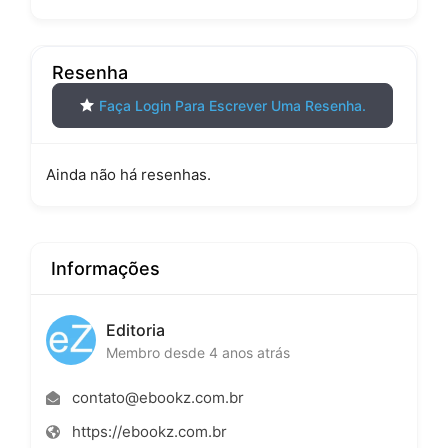
Resenha
Faça Login Para Escrever Uma Resenha.
Ainda não há resenhas.
Informações
Editoria
Membro desde 4 anos atrás
contato@ebookz.com.br
https://ebookz.com.br