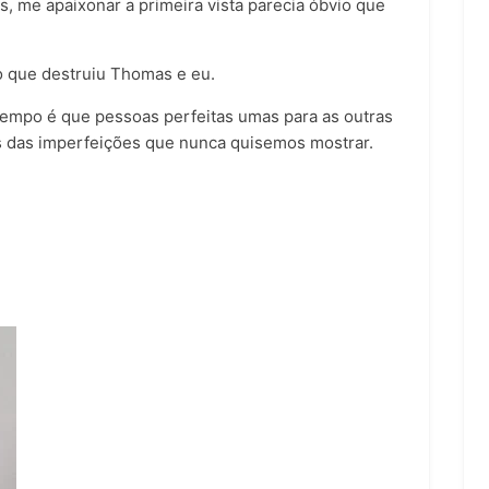
s, me apaixonar a primeira vista parecia óbvio que
 o que destruiu Thomas e eu.
empo é que pessoas perfeitas umas para as outras
s das imperfeições que nunca quisemos mostrar.