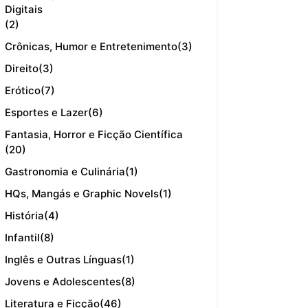
Digitais
(2)
Crônicas, Humor e Entretenimento
(3)
Direito
(3)
Erótico
(7)
Esportes e Lazer
(6)
Fantasia, Horror e Ficção Científica
(20)
Gastronomia e Culinária
(1)
HQs, Mangás e Graphic Novels
(1)
História
(4)
Infantil
(8)
Inglês e Outras Línguas
(1)
Jovens e Adolescentes
(8)
Literatura e Ficção
(46)