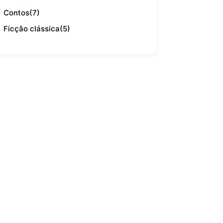
Contos
(7)
Ficção clássica
(5)