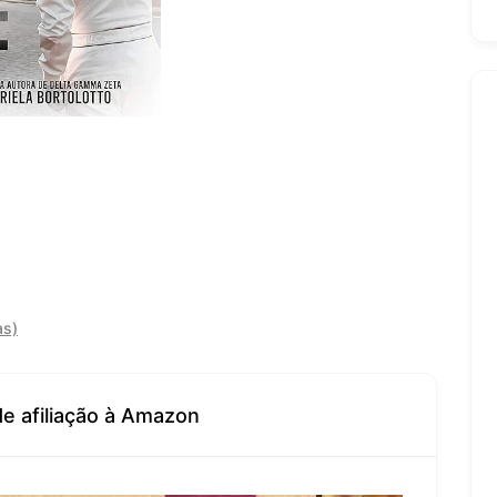
as)
de afiliação à Amazon