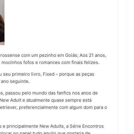
-grossense com um pezinho em Goiás; Aos 21 anos,
mocinhos fofos e romances com finais felizes.
seu primeiro livro, Fixed – porque as peças
 ano seguinte.
os, passou pelo mundo das fanfics nos anos de
New Adult e atualmente quase sempre está
retriever, preferencialmente com algum dom para o
e principalmente New Adults, a Série Encontros
locar no papel tudo aquilo que gostaria de