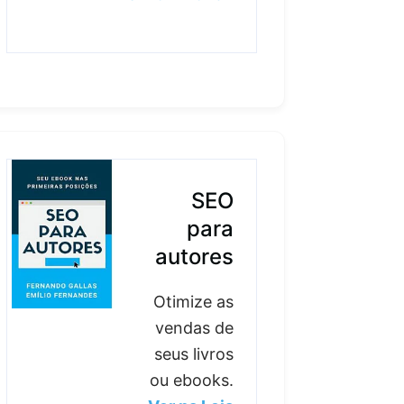
SEO
para
autores
Otimize as
vendas de
seus livros
ou ebooks.