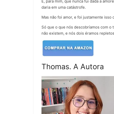
E, para mim, que nunca fui dada a amore
daria em uma catástrofe.
Mas não foi amor, e foi justamente isso
Só que o que nós descobríamos com o t
não existem, e nós dois éramos repleto
Thomas. A Autora