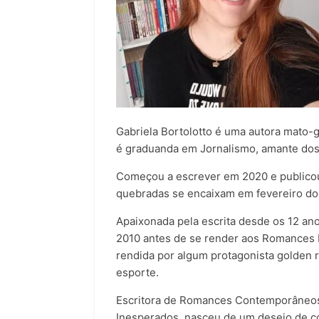
Gabriela Bortolotto é uma autora mato
é graduanda em Jornalismo, amante dos 
Começou a escrever em 2020 e publicou 
quebradas se encaixam em fevereiro do
Apaixonada pela escrita desde os 12 an
2010 antes de se render aos Romances 
rendida por algum protagonista golden 
esporte.
Escritora de Romances Contemporâneos 
Inesperados, nasceu de um desejo de co