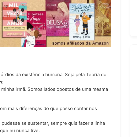
órdios da existência humana. Seja pela Teoria do
va.
m minha irmã. Somos lados opostos de uma mesma
com mais diferenças do que posso contar nos
pudesse se sustentar, sempre quis fazer a linha
 que eu nunca tive.