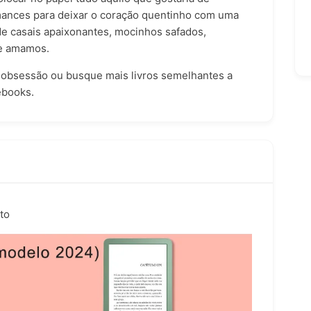
mances para deixar o coração quentinho com uma
 de casais apaixonantes, mocinhos safados,
ue amamos.
 obsessão ou busque mais livros semelhantes a
 ebooks
.
to