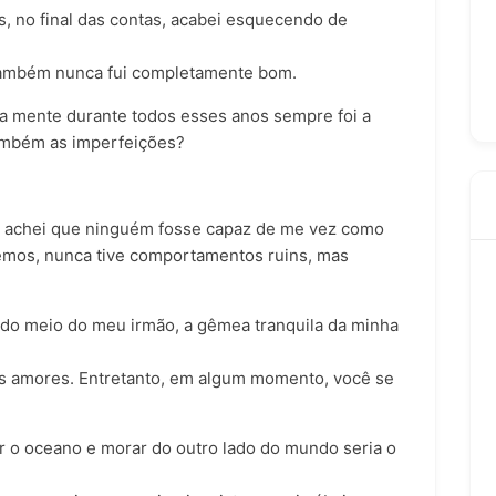
, no final das contas, acabei esquecendo de
 também nunca fui completamente bom.
 mente durante todos esses anos sempre foi a
ambém as imperfeições?
achei que ninguém fosse capaz de me vez como
remos, nunca tive comportamentos ruins, mas
ã do meio do meu irmão, a gêmea tranquila da minha
os amores. Entretanto, em algum momento, você se
r o oceano e morar do outro lado do mundo seria o