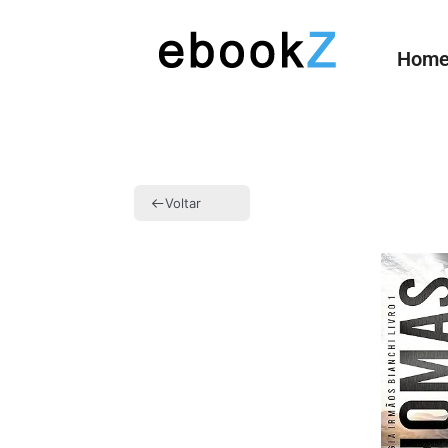
Hom
Voltar