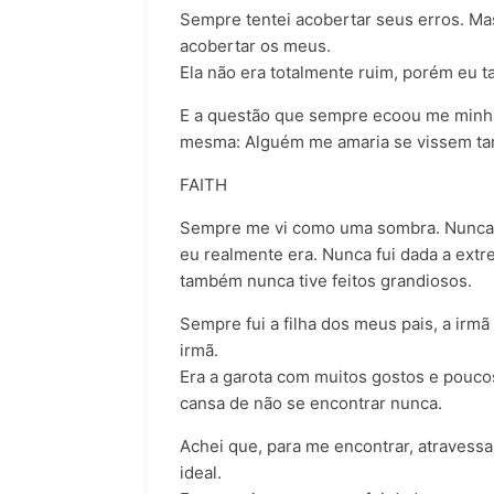
Sempre tentei acobertar seus erros. Mas
acobertar os meus.
Ela não era totalmente ruim, porém eu
E a questão que sempre ecoou me minha
mesma: Alguém me amaria se vissem t
FAITH
Sempre me vi como uma sombra. Nunca 
eu realmente era. Nunca fui dada a ext
também nunca tive feitos grandiosos.
Sempre fui a filha dos meus pais, a irm
irmã.
Era a garota com muitos gostos e pouc
cansa de não se encontrar nunca.
Achei que, para me encontrar, atravessa
ideal.