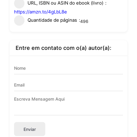
URL, ISBN ou ASIN do ebook (livro)
https://amzn.to/4gLbL8e
Quantidade de páginas
496
Entre em contato com o(a) autor(a):
Enviar