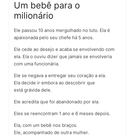
Um bebê para o
milionário
Ele
passou
10 anos
mergulhado no luto.
Ela
é
apaixonada pelo seu chefe há
5 anos
.
Ele
cede ao
desejo
e acaba se envolvendo com
ela.
Ela
o ouviu dizer que jamais se
envolveria
com uma funcionária.
Ele
se negava a entregar seu
coração
a ela.
Ela
decide ir embora ao descobrir que
está
grávida
dele.
Ele
acredita que foi
abandonado
por ela.
Eles
se reencontram
1 ano e 6 meses
depois.
Ela
, com um bebê nos braços.
Ele
, acompanhado de outra
mulher
.