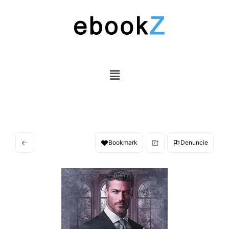
Bookmark
Denuncie