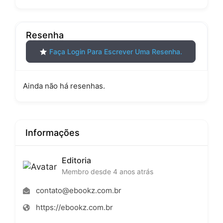
Resenha
Faça Login Para Escrever Uma Resenha.
Ainda não há resenhas.
Informações
Editoria
Membro desde 4 anos atrás
contato@ebookz.com.br
https://ebookz.com.br