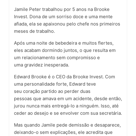
Jamile Peter
trabalhou por 5 anos na Brooke
Invest. Dona de um sorriso doce e uma mente
afiada, ela se apaixonou pelo chefe nos primeiros
meses de trabalho.
Após uma noite de bebedeira e muitos flertes,
eles acabam dormindo juntos, o que resulta em
um relacionamento sem compromisso e
uma
gravidez inesperada
.
Edward Brooke
é o CEO da Brooke Invest. Com
uma personalidade forte, Edward teve
seu
coração partido
ao perder
duas
pessoas
que
amava
em um acidente, desde então,
jurou nunca mais entregá-lo a ninguém. Isso, até
ceder ao
desejo
e se envolver com sua
secretária
.
Mas quando Jamile pede demissão e desaparece,
deixando-o sem explicações, ele acredita que