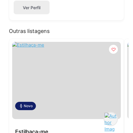
Ver Perfil
Outras listagens
Novo
Estilhaça-me