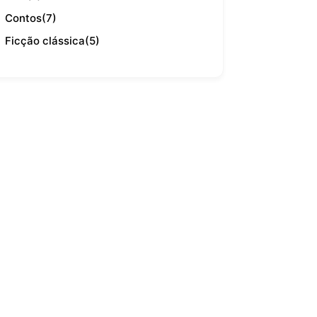
Contos
(7)
Ficção clássica
(5)