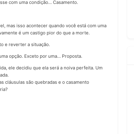
iesse com uma condição… Casamento.
ível, mas isso acontecer quando você está com uma
tivamente é um castigo pior do que a morte.
o e reverter a situação.
uma opção. Exceto por uma… Proposta.
da, ele decidiu que ela será a noiva perfeita. Um
tada.
s cláusulas são quebradas e o
casamento
ria?