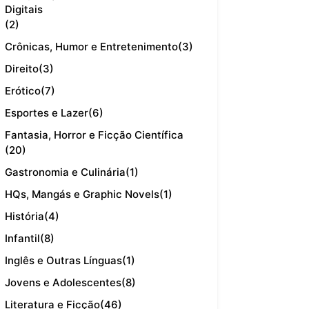
Digitais
(2)
Crônicas, Humor e Entretenimento
(3)
Direito
(3)
Erótico
(7)
Esportes e Lazer
(6)
Fantasia, Horror e Ficção Científica
(20)
Gastronomia e Culinária
(1)
HQs, Mangás e Graphic Novels
(1)
História
(4)
Infantil
(8)
Inglês e Outras Línguas
(1)
Jovens e Adolescentes
(8)
Literatura e Ficção
(46)