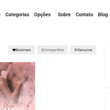
e
Categorias
Opções
Sobre
Contato
Blog
Bookmark
Compartilhar
Denuncie