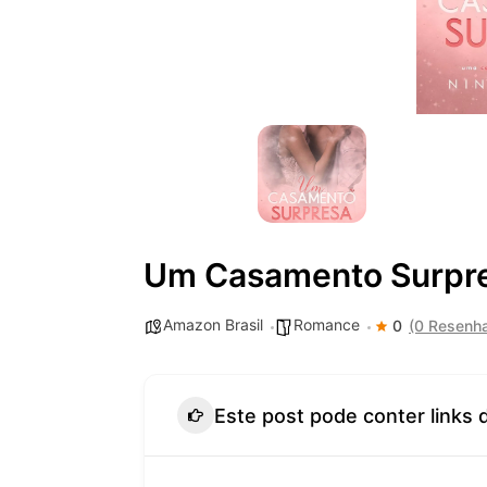
Um Casamento Surpr
Amazon Brasil
Romance
0
(0 Resenh
Este post pode conter links 