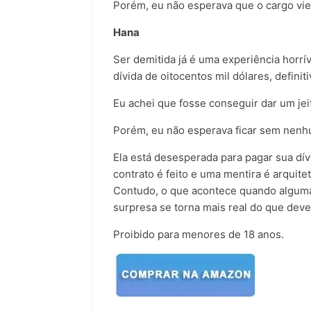
Porém, eu não esperava que o cargo v
Hana
Ser demitida já é uma experiência horr
dívida de oitocentos mil dólares, defini
Eu achei que fosse conseguir dar um jeit
Porém, eu não esperava ficar sem nenh
Ela está desesperada para pagar sua dívi
contrato é feito e uma mentira é arquite
Contudo, o que acontece quando alguma
surpresa
se torna mais real do que deve
Proibido para menores de 18 anos.