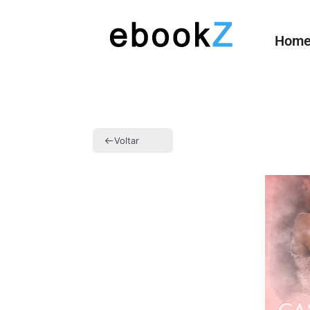
Hom
Voltar