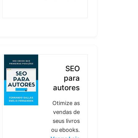
SEO
para
autores
Otimize as
vendas de
seus livros
ou ebooks.