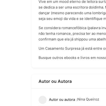
Vive em um mood eterno de leitora surta
se dedica a ser uma escritora doidinha.
dançar (mesmo parecendo uma lombriga/
seja seu emoji da vida e se identifique 
Se considera romancefóbica (palavra inv
não tenha romance, precisa ter ao meno
confirmam que ela já shippou uma abelh
Um Casamento Surpresa já está entre os
Busque outros ebooks e livros
em nosso 
Autor ou Autora
Nina Queiroz
Autor ou autora