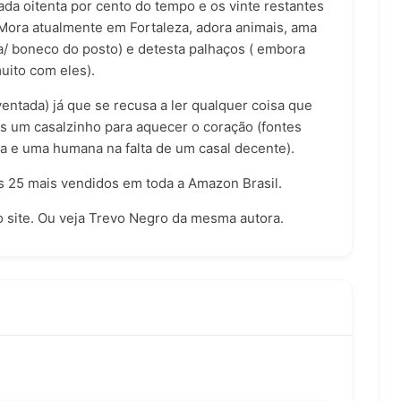
da oitenta por cento do tempo e os vinte restantes
 Mora atualmente em Fortaleza, adora animais, ama
 boneco do posto) e detesta palhaços ( embora
muito com eles).
entada) já que se recusa a ler qualquer coisa que
s um casalzinho para aquecer o coração (fontes
a e uma humana na falta de um casal decente).
 25 mais vendidos em toda a Amazon Brasil.
site. Ou veja
Trevo Negro
da mesma autora.