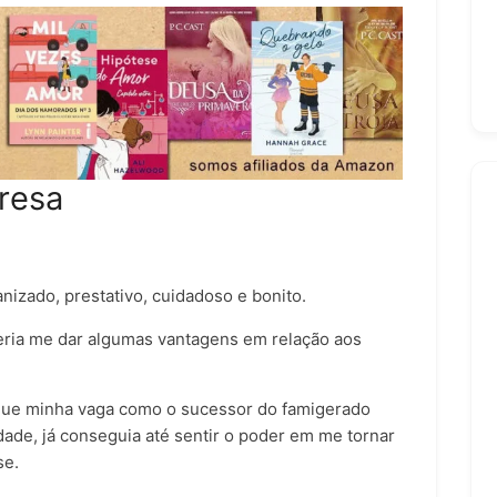
resa
anizado, prestativo, cuidadoso e bonito.
everia me dar algumas vantagens em relação aos
que minha vaga como o sucessor do famigerado
dade, já conseguia até sentir o poder em me tornar
se.