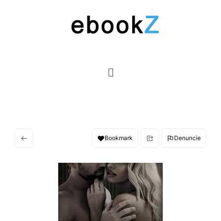
Bookmark
Denuncie