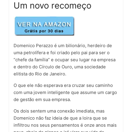
Um novo recomeço
Domenico Perazzo é um bilionário, herdeiro de
uma petrolífera e foi criado pelo pai para ser o
“chefe da família” e ocupar seu lugar na empresa
e dentro do Círculo de Ouro, uma sociedade
elitista do Rio de Janeiro.
O que ele não esperava era cruzar seu caminho
com uma jovem inteligente que assume um cargo
de gestão em sua empresa.
Os dois sentem uma conexão imediata, mas
Domenico não faz ideia de que a loira que se
infiltrou nos seus pensamentos é onze anos mais