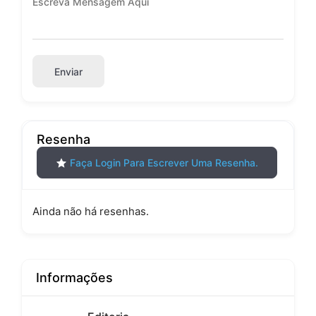
Enviar
Resenha
Faça Login Para Escrever Uma Resenha.
Ainda não há resenhas.
Informações