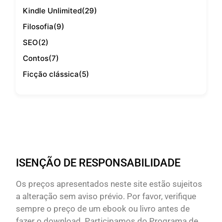
Kindle Unlimited
(29)
Filosofia
(9)
SEO
(2)
Contos
(7)
Ficção clássica
(5)
ISENÇÃO DE RESPONSABILIDADE
Os preços apresentados neste site estão sujeitos
a alteração sem aviso prévio. Por favor, verifique
sempre o preço de um ebook ou livro antes de
fazer o download. Participamos do Programa de