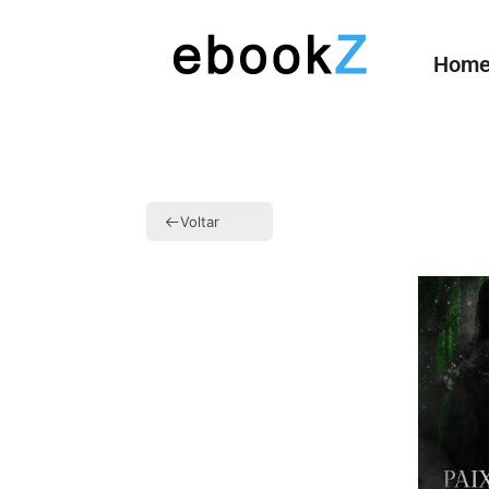
Hom
Voltar