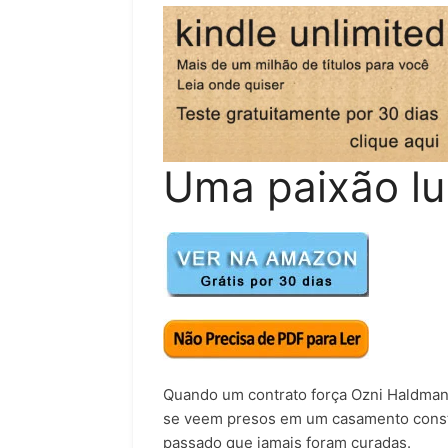
Uma paixão lu
Quando um contrato força Ozni Haldman 
se veem presos em um casamento constru
passado que jamais foram curadas.