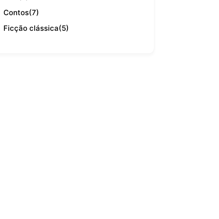
Contos
(7)
Ficção clássica
(5)