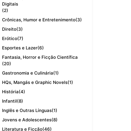
Digitais
(2)
Crônicas, Humor e Entretenimento
(3)
Direito
(3)
Erótico
(7)
Esportes e Lazer
(6)
Fantasia, Horror e Ficção Científica
(20)
Gastronomia e Culinária
(1)
HQs, Mangás e Graphic Novels
(1)
História
(4)
Infantil
(8)
Inglês e Outras Línguas
(1)
Jovens e Adolescentes
(8)
Literatura e Ficção
(46)