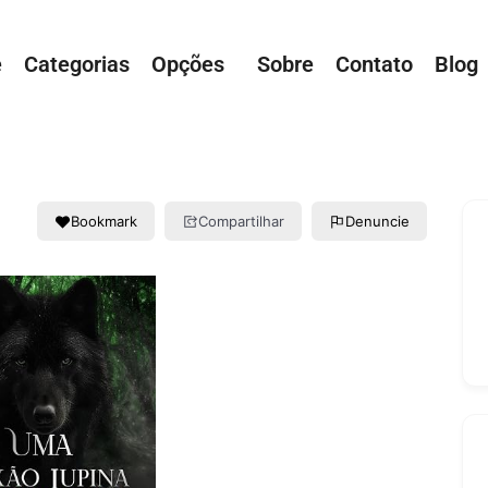
e
Categorias
Opções
Sobre
Contato
Blog
Bookmark
Compartilhar
Denuncie