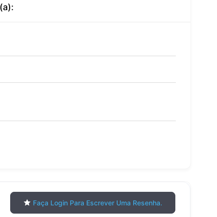
(a):
Faça Login Para Escrever Uma Resenha.