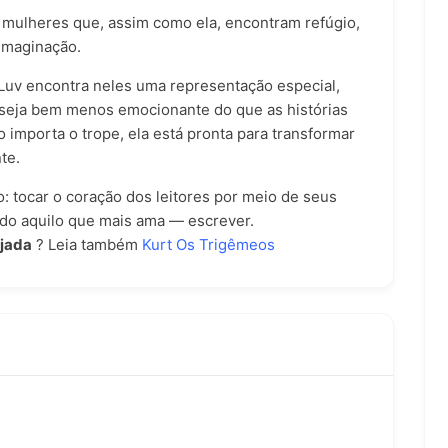
e mulheres que, assim como ela, encontram refúgio,
 imaginação.
Luv encontra neles uma representação especial,
 seja bem menos emocionante do que as histórias
 importa o trope, ela está pronta para transformar
te.
: tocar o coração dos leitores por meio de seus
do aquilo que mais ama — escrever.
ejada
? Leia também
Kurt Os Trigêmeos