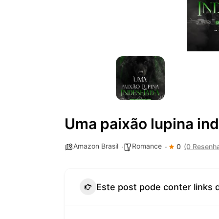
Uma paixão lupina in
Amazon Brasil
Romance
0
(0 Resenh
Este post pode conter links 