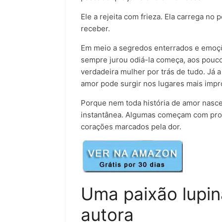
Ele a rejeita com frieza. Ela carrega no
receber.
Em meio a segredos enterrados e emoçõe
sempre jurou odiá-la começa, aos pouco
verdadeira mulher por trás de tudo. Já 
amor pode surgir nos lugares mais impr
Porque nem toda história de amor nasce
instantânea. Algumas começam com pro
corações marcados pela dor.
Uma paixão lupin
autora