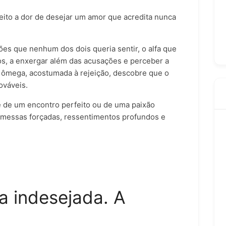
 peito a dor de desejar um amor que acredita nunca
s que nenhum dos dois queria sentir, o alfa que
s, a enxergar além das acusações e perceber a
a ômega, acostumada à rejeição, descobre que o
ováveis.
 de um encontro perfeito ou de uma paixão
messas forçadas, ressentimentos profundos e
a indesejada. A