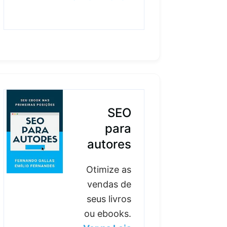
SEO
para
autores
Otimize as
vendas de
seus livros
ou ebooks.