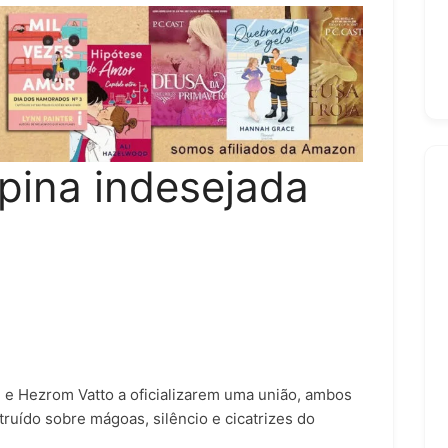
pina indesejada
e Hezrom Vatto a oficializarem uma união, ambos
ído sobre mágoas, silêncio e cicatrizes do